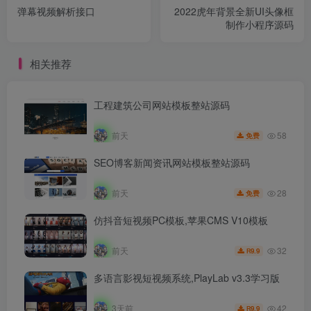
弹幕视频解析接口
2022虎年背景全新UI头像框
制作小程序源码
相关推荐
工程建筑公司网站模板整站源码
58
前天
免费
SEO博客新闻资讯网站模板整站源码
28
前天
免费
仿抖音短视频PC模板,苹果CMS V10模板
32
前天
9.9
R
多语言影视短视频系统,PlayLab v3.3学习版
42
3天前
9.9
R