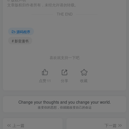
©
版权声明
文章版权归作者所有，未经允许请勿转载。
THE END
源码程序
# 影音漫书
喜欢就支持一下吧
点赞
11
分享
收藏
Change your thoughts and you change your world.
改变你的思想，你就能改变自己的命运
上一篇
下一篇