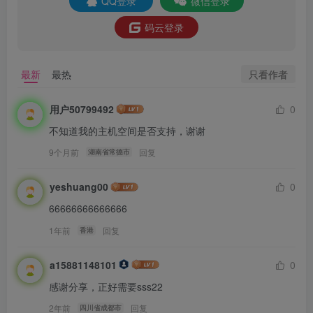
QQ登录
微信登录
码云登录
只看作者
最新
最热
用户50799492
0
不知道我的主机空间是否支持，谢谢
9个月前
回复
湖南省常德市
yeshuang00
0
66666666666666
1年前
回复
香港
a15881148101
0
感谢分享，正好需要sss22
2年前
回复
四川省成都市