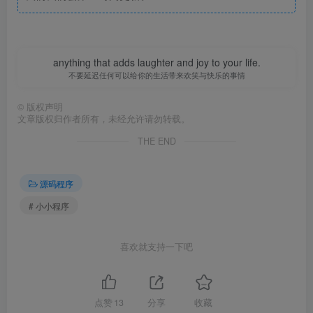
anything that adds laughter and joy to your life.
不要延迟任何可以给你的生活带来欢笑与快乐的事情
©
版权声明
文章版权归作者所有，未经允许请勿转载。
THE END
源码程序
# 小小程序
喜欢就支持一下吧
点赞
13
分享
收藏