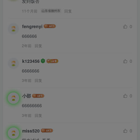
发到饭否
11个月前
回复
山东省德州市
fengrenyi
0
666666
2年前
回复
k123456
0
6666666
3年前
回复
小邵
0
66666666
3年前
回复
miss520
0