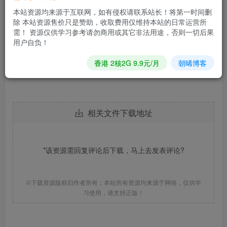
本站资源均来源于互联网，如有侵权请联系站长！将第一时间删
除 本站资源售价只是赞助，收取费用仅维持本站的日常运营所
需！ 资源仅供学习参考请勿商用或其它非法用途，否则一切后果
用户自负！
香港 2核2G 9.9元/月
朝晞博客
相关文件下载地址
*该资源需回复评论后下载，马上去
发表评论
?
©下载资源版权归作者所有；本站所有资源均来源于网络，仅供学
习使用，请支持正版！