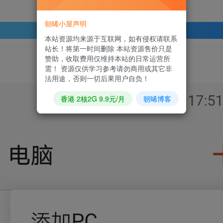
朝晞小屋声明
登录查看
本站资源均来源于互联网，如有侵权请联系
站长！将第一时间删除 本站资源售价只是
赞助，收取费用仅维持本站的日常运营所
需！ 资源仅供学习参考请勿商用或其它非
法用途，否则一切后果用户自负！
香港 2核2G 9.9元/月
朝晞博客