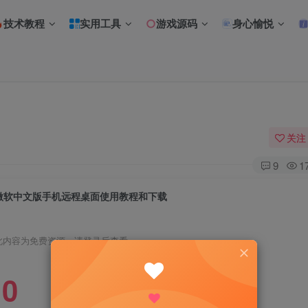
技术教程
实用工具
游戏源码
身心愉悦
关注
9
1
微软中文版手机远程桌面使用教程和下载
此内容为免费资源，请登录后查看
0
R