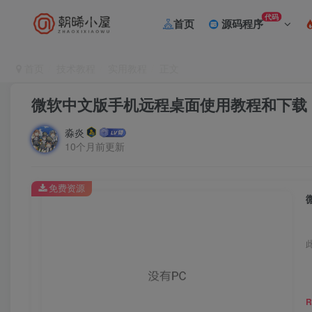
代码
首页
源码程序
首页
技术教程
实用教程
正文
微软中文版手机远程桌面使用教程和下载
淼炎
10个月前更新
免费资源