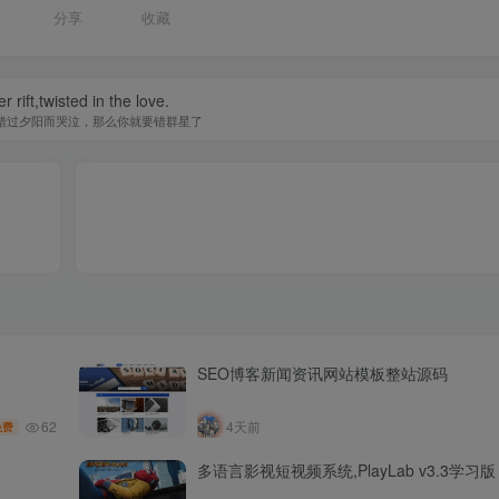
分享
收藏
r rift,twisted in the love.
错过夕阳而哭泣，那么你就要错群星了
SEO博客新闻资讯网站模板整站源码
62
4天前
免费
多语言影视短视频系统,PlayLab v3.3学习版