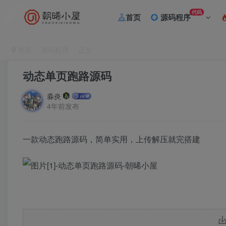
代码
首页
源码程序
首页
源码程序
正文
动态单页跑路源码
淼炎
4年前发布
一款动态跑路源码，简单实用，上传解压就完搭建