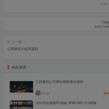
点赞
6
Finge
如果你为着
上一篇
心理测试小程序源码
相关推荐
工程建筑公司网站模板整站源码
4天前
仿抖音短视频PC模板,苹果CMS V10模板