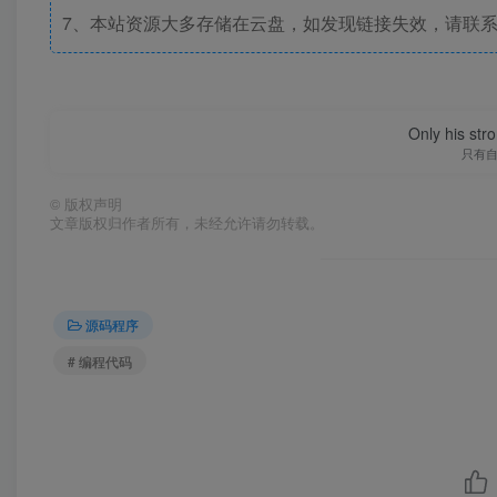
7、本站资源大多存储在云盘，如发现链接失效，请联
Only his str
只有
©
版权声明
文章版权归作者所有，未经允许请勿转载。
源码程序
# 编程代码