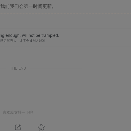
系我们我们会第一时间更新。
ong enough, will not be trampled.
自己足够强大，才不会被别人践踏
THE END
喜欢就支持一下吧