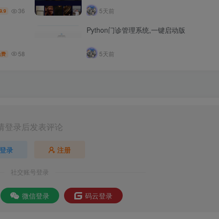
36
5天前
9.9
Python门诊管理系统,一键启动版
58
5天前
免费
请登录后发表评论
登录
注册
社交账号登录
微信登录
码云登录