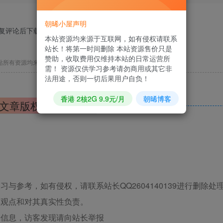
朝晞小屋声明
回复评论后下载，马上去
发表评论
?
本站资源均来源于互联网，如有侵权请联系
站长！将第一时间删除 本站资源售价只是
赞助，收取费用仅维持本站的日常运营所
站所有资源均来源于网络，仅供学习使用，请支持正版！
需！ 资源仅供学习参考请勿商用或其它非
法用途，否则一切后果用户自负！
香港 2核2G 9.9元/月
朝晞博客
文章版权声明
与参考，如有侵权，请联系站长QQ2604140139进行删除处
其观点和对其真实性负责。
关信息，访客发现请向站长举报