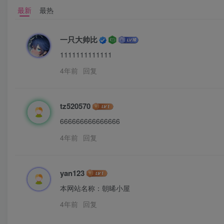
最新
最热
一只大帅比
1111111111111
4年前
回复
tz520570
666666666666666
4年前
回复
yan123
本网站名称：朝晞小屋
4年前
回复