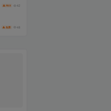
42
9.9
R
48
免费