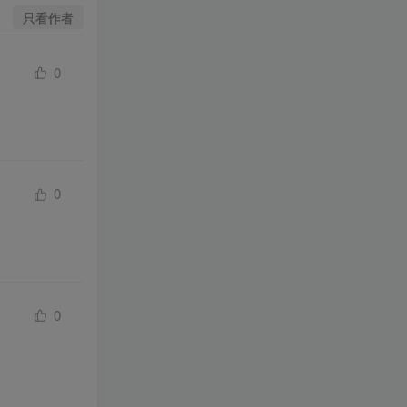
只看作者
0
0
0