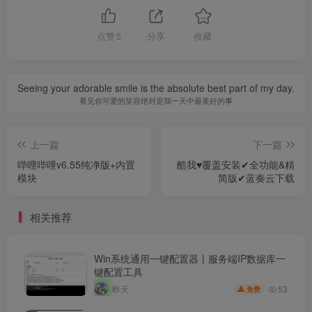
点赞
5
分享
收藏
Seeing your adorable smile is the absolute best part of my day.
看见你可爱的笑容绝对是我一天中最美好的事
上一篇
下一篇
哔哩哔哩v6.55纯净版+内置
酷我♥覆盖安装✔全功能&精
模块
简版✔蓝奏云下载
相关推荐
Win系统通用一键配置器丨服务端IP数据库一
键配置工具
53
昨天
免费