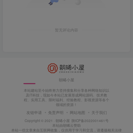
暂无评论内容
朝晞小屋
本站建站至今始终努力坚持搜集和分享各种网络知识以
及IT科技，现如今本站已发展形成网站源码、技术教
程、实用工具、限时福利、经验教程、影视资源等各个
领域的资源！
友链申请
免责声明
网站地图
关于我们
Copyright © 2021 ·
朝晞小屋
陕ICP备2022001461号
本站由
朝晞云
赞助
本站一些文章来自互联网收集，仅供用于学习和交流，请遵循相关法律