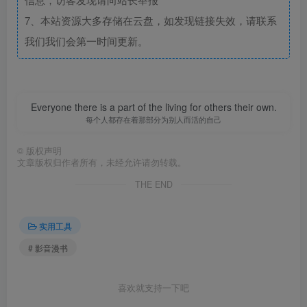
7、本站资源大多存储在云盘，如发现链接失效，请联系
我们我们会第一时间更新。
Everyone there is a part of the living for others their own.
每个人都存在着那部分为别人而活的自己
©
版权声明
文章版权归作者所有，未经允许请勿转载。
THE END
实用工具
# 影音漫书
喜欢就支持一下吧