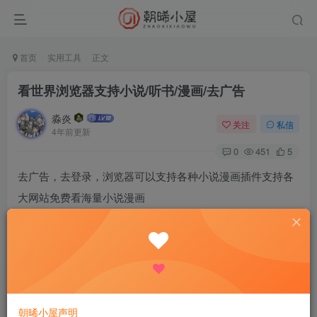
首页
实用工具
正文
看世界浏览器支持小说/听书/漫画/去广告
淼炎
关注
私信
4年前更新
0
451
5
去广告，去登录，浏览器可以支持各种小说漫画插件支持各
大网站免费看海量小说漫画
【应用名称】： 看世界
【应用版本】： 1.7.0
【应用大小】： 14MB
朝晞小屋声明