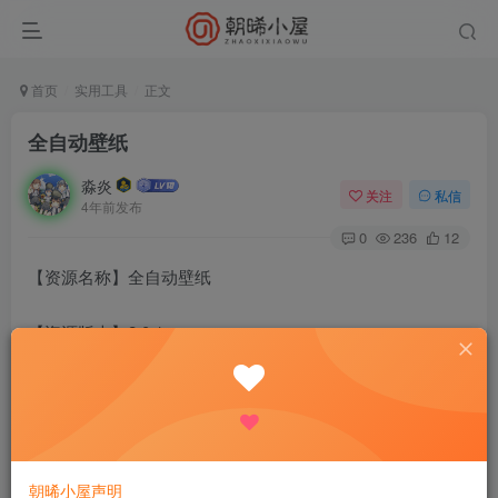
首页
实用工具
正文
全自动壁纸
淼炎
关注
私信
4年前发布
0
236
12
【资源名称】全自动壁纸
【资源版本】2.0.1
【资源大小】3.1m
【测试机型】华为
朝晞小屋声明