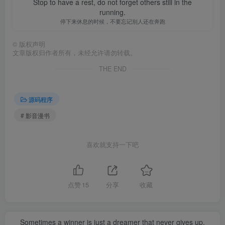
Stop to have a rest, do not forget others still in the
running.
停下来休息的时候，不要忘记别人还在奔跑
©
版权声明
文章版权归作者所有，未经允许请勿转载。
THE END
源码程序
# 影音漫书
喜欢就支持一下吧
点赞
15
分享
收藏
Sometimes a winner is just a dreamer that never gives up.