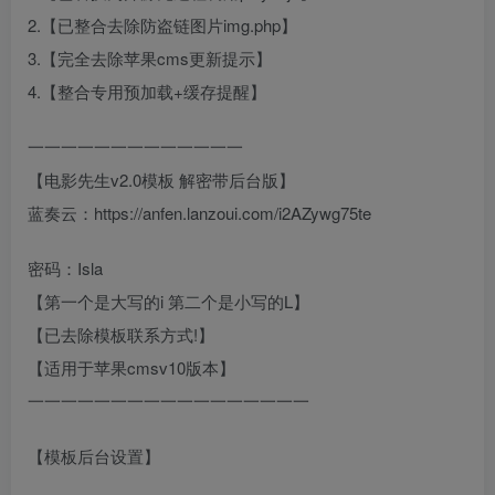
2.【已整合去除防盗链图片img.php】
3.【完全去除苹果cms更新提示】
4.【整合专用预加载+缓存提醒】
一一一一一一一一一一一一一
【电影先生v2.0模板 解密带后台版】
蓝奏云：https://anfen.lanzoui.com/i2AZywg75te
密码：Isla
【第一个是大写的i 第二个是小写的L】
【已去除模板联系方式!】
【适用于苹果cmsv10版本】
一一一一一一一一一一一一一一一一一
【模板后台设置】