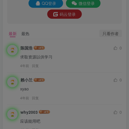
QQ登录
微信登录
码云登录
只看作者
最新
最热
陈国浩
0
求取资源以供学习
4年前
回复
赖小兰
0
xyao
4年前
回复
why2003
0
应该能用吧