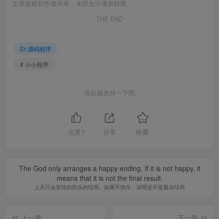
文章版权归作者所有，未经允许请勿转载。
THE END
源码程序
# 小小程序
喜欢就支持一下吧
点赞
7
分享
收藏
The God only arranges a happy ending. If it is not happy, it
means that it is not the final result.
上天只会安排的快乐的结局。如果不快乐，说明还不是最后结局
上一篇
下一篇