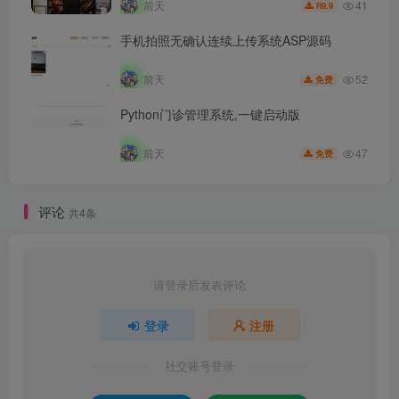
41
前天
9.9
R
手机拍照无确认连续上传系统ASP源码
52
前天
免费
Python门诊管理系统,一键启动版
47
前天
免费
评论
共4条
请登录后发表评论
登录
注册
社交账号登录