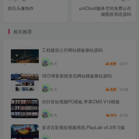
姓氏头像制作
uniCloud服务空间免费云存
储图床系统源码
相关推荐
工程建筑公司网站模板整站源码
57
昨天
免费
SEO博客新闻资讯网站模板整站源码
28
昨天
免费
仿抖音短视频PC模板,苹果CMS V10模板
32
昨天
9.9
R
多语言影视短视频系统,PlayLab v3.3学习版