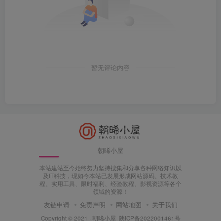
暂无评论内容
朝晞小屋
本站建站至今始终努力坚持搜集和分享各种网络知识以
及IT科技，现如今本站已发展形成网站源码、技术教
程、实用工具、限时福利、经验教程、影视资源等各个
领域的资源！
友链申请
免责声明
网站地图
关于我们
Copyright © 2021 ·
朝晞小屋
陕ICP备2022001461号