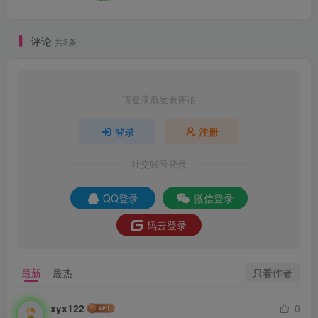
评论
共3条
请登录后发表评论
登录
注册
社交账号登录
QQ登录
微信登录
码云登录
只看作者
最新
最热
xyx122
0