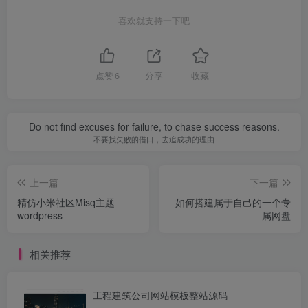
喜欢就支持一下吧
点赞
6
分享
收藏
Do not find excuses for failure, to chase success reasons.
不要找失败的借口，去追成功的理由
上一篇
下一篇
精仿小米社区Misq主题
如何搭建属于自己的一个专
wordpress
属网盘
相关推荐
工程建筑公司网站模板整站源码