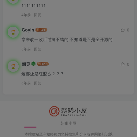
1111111111
4年前
回复
Goyin
0
拿来改一改听过挺不错的 不知道是不是全开源的
5年前
回复
幽灵
0
这部还是红盟么？？？
5年前
回复
朝晞小屋
本站建站至今始终努力坚持搜集和分享各种网络知识以