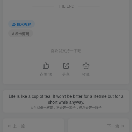
THE END
技术教程
# 发卡源码
喜欢就支持一下吧
点赞
10
分享
收藏
Life is like a cup of tea. It won't be bitter for a lifetime but for a
short while anyway.
人生就像一杯茶，不会苦一辈子，但总会苦一阵子
上一篇
下一篇