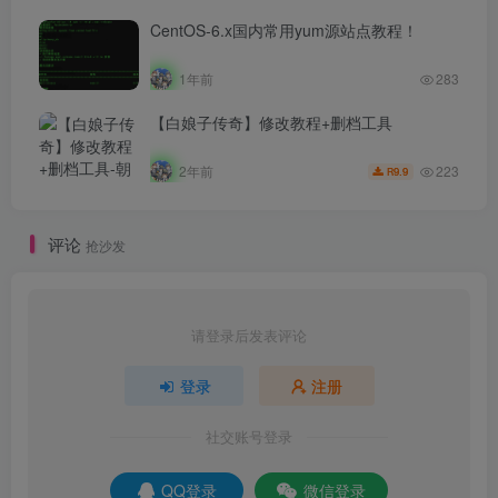
CentOS-6.x国内常用yum源站点教程！
1年前
283
【白娘子传奇】修改教程+删档工具
223
2年前
9.9
R
评论
抢沙发
请登录后发表评论
登录
注册
社交账号登录
QQ登录
微信登录