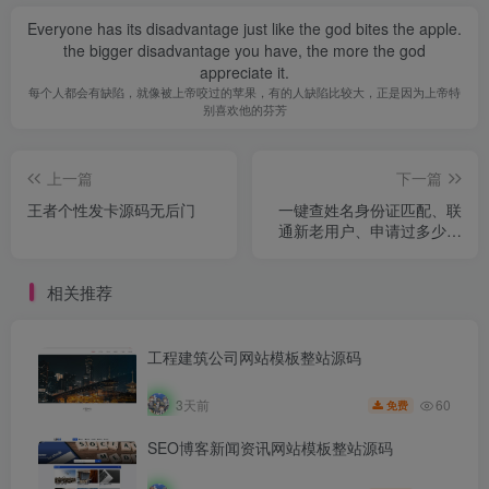
Everyone has its disadvantage just like the god bites the apple.
the bigger disadvantage you have, the more the god
appreciate it.
每个人都会有缺陷，就像被上帝咬过的苹果，有的人缺陷比较大，正是因为上帝特
别喜欢他的芬芳
上一篇
下一篇
王者个性发卡源码无后门
一键查姓名身份证匹配、联
通新老用户、申请过多少联
通卡接口app等
相关推荐
工程建筑公司网站模板整站源码
60
3天前
免费
SEO博客新闻资讯网站模板整站源码