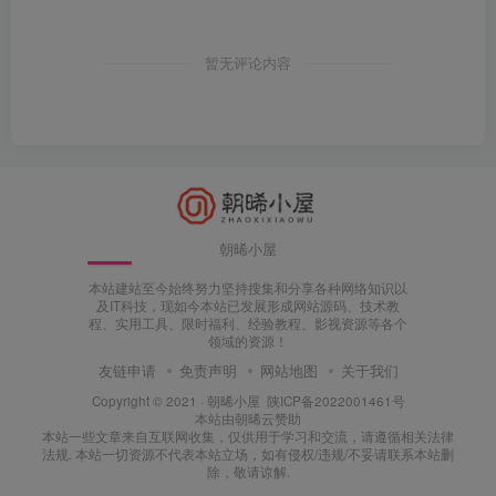
暂无评论内容
朝晞小屋
本站建站至今始终努力坚持搜集和分享各种网络知识以
及IT科技，现如今本站已发展形成网站源码、技术教
程、实用工具、限时福利、经验教程、影视资源等各个
领域的资源！
友链申请
免责声明
网站地图
关于我们
Copyright © 2021 ·
朝晞小屋
陕ICP备2022001461号
本站由
朝晞云
赞助
本站一些文章来自互联网收集，仅供用于学习和交流，请遵循相关法律
法规. 本站一切资源不代表本站立场，如有侵权/违规/不妥请联系本站删
除，敬请谅解.