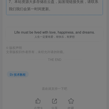
7、本站资源大多存储在云盘，如发现链接失效，请联系
我们我们会第一时间更新。
Life must be lived with love, happiness, and dreams.
人生一定要有爱，有快乐，有梦想
©
版权声明
文章版权归作者所有，未经允许请勿转载。
THE END
技术教程
喜欢就支持一下吧
点赞
9
分享
收藏