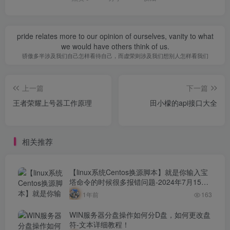
pride relates more to our opinion of ourselves, vanity to what
we would have others think of us.
骄傲多半涉及我们自己怎样看待自己，而虚荣则涉及我们想别人怎样看我们
上一篇
下一篇
王者荣耀上号器工作原理
田小檬的api接口大全
相关推荐
【linux系统Centos换源脚本】就是你输入宝
塔命令的时候很多报错问题-2024年7月15日
最新打包整理-解决小厂服务器yum源！
1年前
163
WIN服务器分盘操作如何分D盘，如何更改盘
符-文本详细教程！