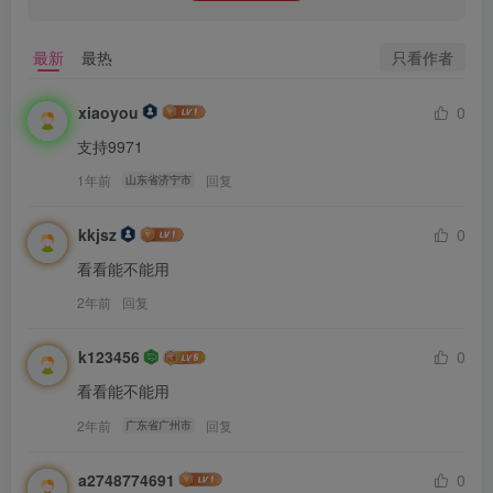
只看作者
最新
最热
xiaoyou
0
支持9971
1年前
回复
山东省济宁市
kkjsz
0
看看能不能用
2年前
回复
k123456
0
看看能不能用
2年前
回复
广东省广州市
a2748774691
0