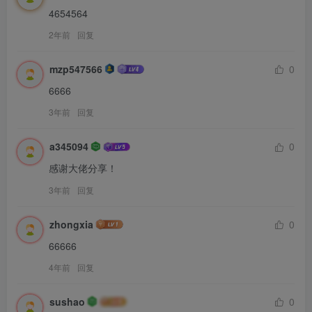
4654564
2年前
回复
mzp547566
0
6666
3年前
回复
a345094
0
感谢大佬分享！
3年前
回复
zhongxia
0
66666
4年前
回复
sushao
0