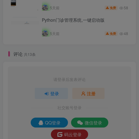
58
5天前
免费
Python门诊管理系统,一键启动版
48
5天前
免费
评论
共13条
请登录后发表评论
登录
注册
社交账号登录
QQ登录
微信登录
码云登录