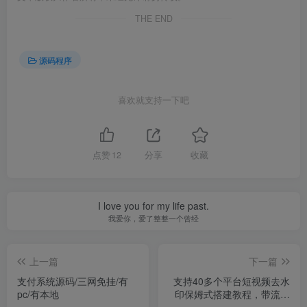
THE END
源码程序
喜欢就支持一下吧
点赞
12
分享
收藏
I love you for my life past.
我爱你，爱了整整一个曾经
上一篇
下一篇
支付系统源码/三网免挂/有
支持40多个平台短视频去水
pc/有本地
印保姆式搭建教程，带流量
主