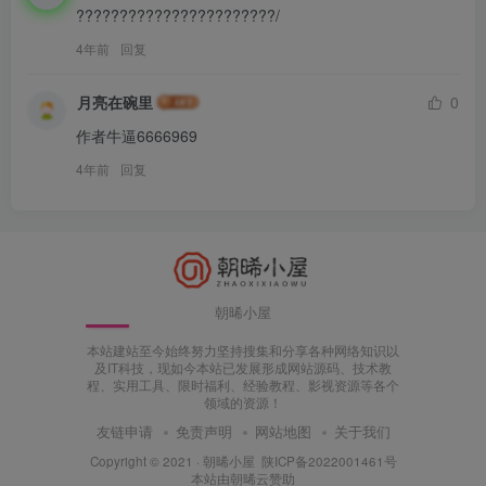
???????????????????????/
4年前
回复
月亮在碗里
0
作者牛逼6666969
4年前
回复
朝晞小屋
本站建站至今始终努力坚持搜集和分享各种网络知识以
及IT科技，现如今本站已发展形成网站源码、技术教
程、实用工具、限时福利、经验教程、影视资源等各个
领域的资源！
友链申请
免责声明
网站地图
关于我们
Copyright © 2021 ·
朝晞小屋
陕ICP备2022001461号
本站由
朝晞云
赞助