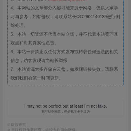
4、本网站的文章部分内容可能来源于网络，仅供大家学
习与参考，如有侵权，请联系站长QQ2604140139进行删
除处理。
5、本站一切资源不代表本站立场，并不代表本站赞同其
观点和对其真实性负责。
6、本站一律禁止以任何方式发布或转载任何违法的相关
信息，访客发现请向站长举报
7、本站资源大多存储在云盘，如发现链接失效，请联系
我们我们会第一时间更新。
I may not be perfect but at least I’m not fake.
我可能不完美，但是我至少不虚伪
©
版权声明
文章版权归作者所有，未经允许请勿转载。