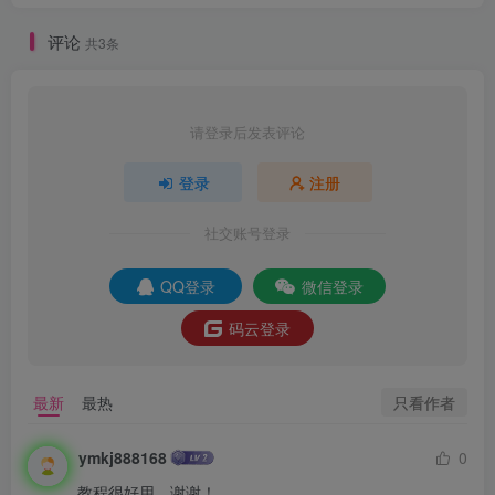
评论
共3条
请登录后发表评论
登录
注册
社交账号登录
QQ登录
微信登录
码云登录
只看作者
最新
最热
ymkj888168
0
教程很好用，谢谢！