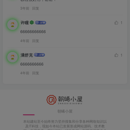
3年前
回复
许瞳
1
66666666666
4年前
回复
满舒克
1
6666666666
4年前
回复
朝晞小屋
本站建站至今始终努力坚持搜集和分享各种网络知识以
及IT科技，现如今本站已发展形成网站源码、技术教