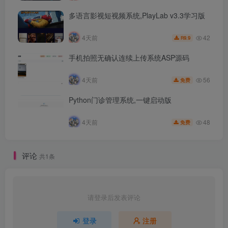
多语言影视短视频系统,PlayLab v3.3学习版
42
4天前
9.9
R
手机拍照无确认连续上传系统ASP源码
56
4天前
免费
Python门诊管理系统,一键启动版
48
4天前
免费
评论
共1条
请登录后发表评论
登录
注册