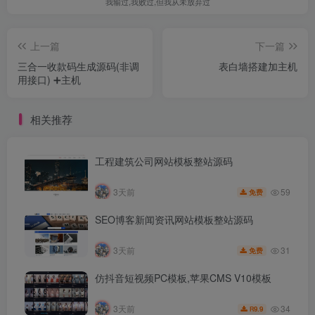
我输过,我败过,但我从未放弃过
上一篇
下一篇
三合一收款码生成源码(非调
表白墙搭建加主机
用接口) ➕主机
相关推荐
工程建筑公司网站模板整站源码
59
3天前
免费
SEO博客新闻资讯网站模板整站源码
31
3天前
免费
仿抖音短视频PC模板,苹果CMS V10模板
34
3天前
9.9
R