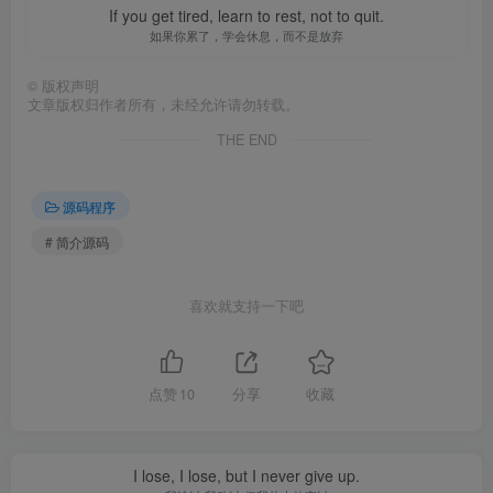
If you get tired, learn to rest, not to quit.
如果你累了，学会休息，而不是放弃
©
版权声明
文章版权归作者所有，未经允许请勿转载。
THE END
源码程序
# 简介源码
喜欢就支持一下吧
点赞
10
分享
收藏
I lose, I lose, but I never give up.