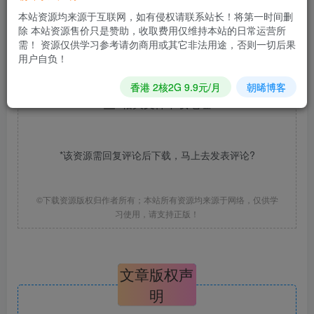
6.如果你喜欢，麻烦点个赞谢谢了！
本站资源均来源于互联网，如有侵权请联系站长！将第一时间删
除 本站资源售价只是赞助，收取费用仅维持本站的日常运营所
需！ 资源仅供学习参考请勿商用或其它非法用途，否则一切后果
用户自负！
香港 2核2G 9.9元/月
朝晞博客
相关文件下载地址
*该资源需回复评论后下载，马上去
发表评论
?
©下载资源版权归作者所有；本站所有资源均来源于网络，仅供学
习使用，请支持正版！
文章版权声
明