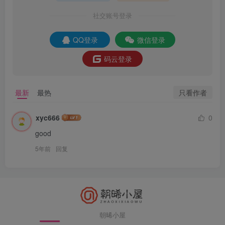
社交账号登录
QQ登录
微信登录
码云登录
只看作者
最新
最热
xyc666
0
good
5年前
回复
朝晞小屋