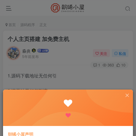
首页
源码程序
正文
个人主页搭建 加免费主机
淼炎
关注
私信
5年前发布
1
363
10
1.源码下载地址无任何引
2.演示站无任何引流
5.先去下载源码，然后去领一个免费主机，登录主机后，找
到上传文件，然后解压，然后绑定一个解析成功的域名访问
即可，不懂得怎么搭建的欢迎留言哦！
朝晞小屋声明