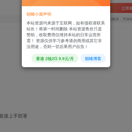
立即
朝晞小屋声明
您当前未登录！建议登陆后购买，可保
本站资源均来源于互联网，如有侵权请联系
站长！将第一时间删除 本站资源售价只是
赞助，收取费用仅维持本站的日常运营所
需！ 资源仅供学习参考请勿商用或其它非
法用途，否则一切后果用户自负！
香港 2核2G 9.9元/月
朝晞博客
直接上手部署