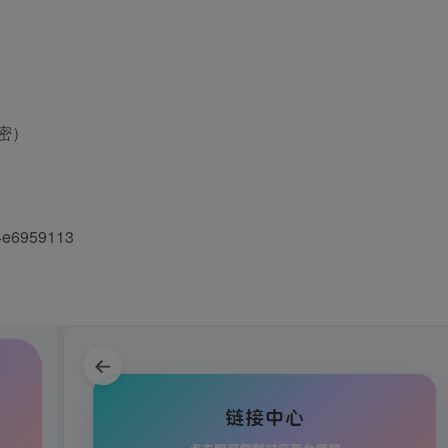
密）
e6959113