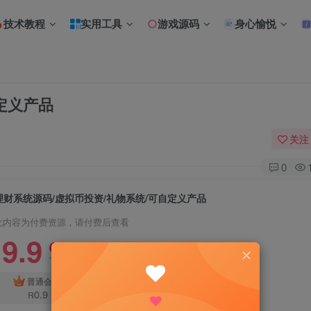
技术教程
实用工具
游戏源码
身心愉悦
定义产品
关注
0
理财系统源码/虚拟币投资/礼物系统/可自定义产品
此内容为付费资源，请付费后查看
9.9
限时特惠
18.8
R
R
免费
普通会员
超级会员
0.9
R