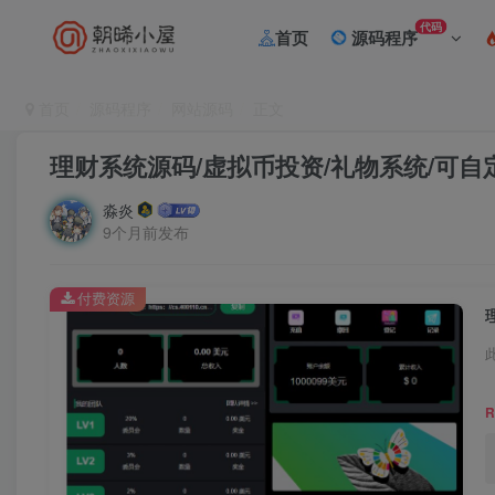
代码
首页
源码程序
首页
源码程序
网站源码
正文
理财系统源码/虚拟币投资/礼物系统/可自
淼炎
9个月前发布
付费资源