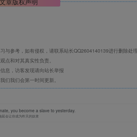
文章版权声明
与参考，如有侵权，请联系站长QQ2604140139进行删除处
其观点和对其真实性负责。
关信息，访客发现请向站长举报
系我们我们会第一时间更新。
nate, you become a slave to yesterday.
拖延会让你成为昨天的奴隶