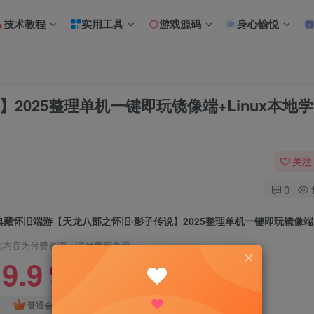
技术教程
实用工具
游戏源码
身心愉悦
2025整理单机一键即玩镜像端+Linux本地
关注
0
此内容为付费资源，请付费后查看
9.9
限时特惠
18.8
R
R
免费
普通会员
超级会员