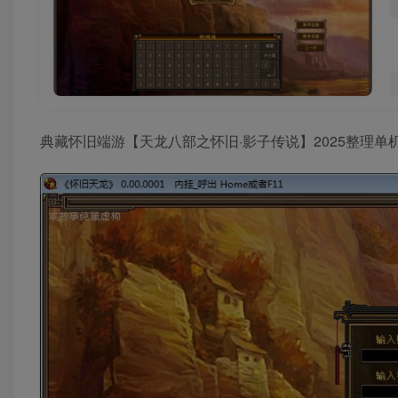
典藏怀旧端游【天龙八部之怀旧·影子传说】2025整理单机