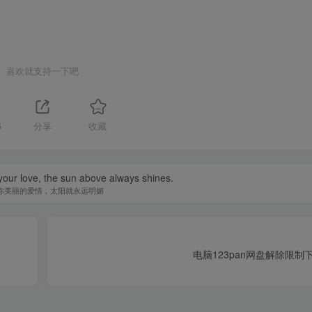
喜欢就支持一下吧
5
分享
收藏
your love, the sun above always shines.
你美丽的爱情，太阳就永远明媚
电脑123pan网盘解除限制