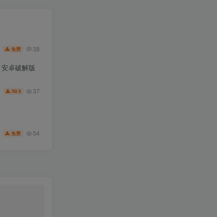
38
免费
.6 安卓破解版
37
9.9
R
54
免费