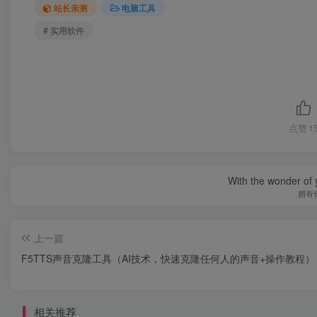
站长亲测
电脑工具
# 实用软件
点赞
1
With the wonder of 
拥有
上一篇
F5TTS声音克隆工具（AI技术，快速克隆任何人的声音+操作教程）
相关推荐