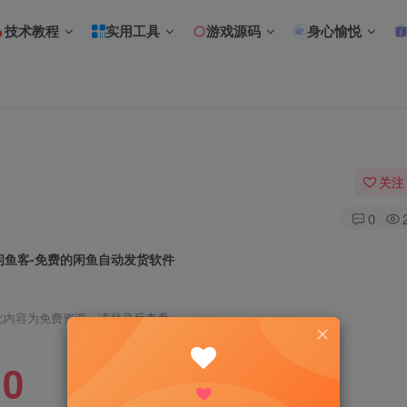
技术教程
实用工具
游戏源码
身心愉悦
关注
0
闲鱼客-免费的闲鱼自动发货软件
此内容为免费资源，请登录后查看
0
R