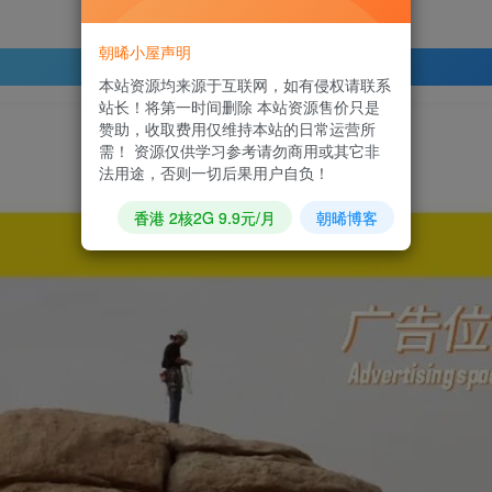
朝晞小屋声明
登录查看
本站资源均来源于互联网，如有侵权请联系
站长！将第一时间删除 本站资源售价只是
赞助，收取费用仅维持本站的日常运营所
需！ 资源仅供学习参考请勿商用或其它非
法用途，否则一切后果用户自负！
香港 2核2G 9.9元/月
朝晞博客