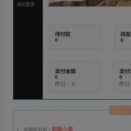
朝晞小屋
1、本网站名称：