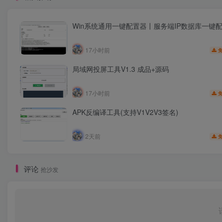
Win系统通用一键配置器丨服务端IP数据库一键
17小时前
局域网投屏工具V1.3 成品+源码
17小时前
APK反编译工具(支持V1V2V3签名)
2天前
评论
抢沙发