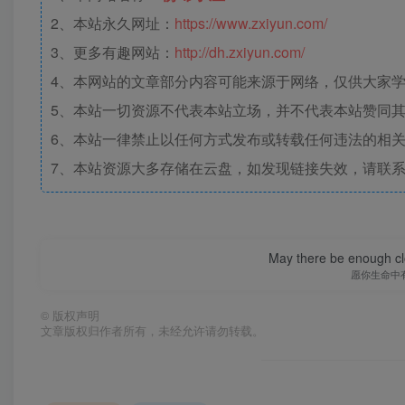
2、本站永久网址：
https://www.zxiyun.com/
3、更多有趣网站：
http://dh.zxiyun.com/
4、本网站的文章部分内容可能来源于网络，仅供大家学习
5、本站一切资源不代表本站立场，并不代表本站赞同
6、本站一律禁止以任何方式发布或转载任何违法的相
7、本站资源大多存储在云盘，如发现链接失效，请联
May there be enough clo
愿你生命中
©
版权声明
文章版权归作者所有，未经允许请勿转载。