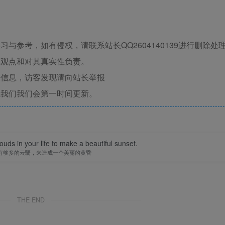
与参考，如有侵权，请联系站长QQ2604140139进行删除处
其观点和对其真实性负责。
关信息，访客发现请向站长举报
系我们我们会第一时间更新。
uds in your life to make a beautiful sunset.
有够多的云翳，来造成一个美丽的黄昏
THE END