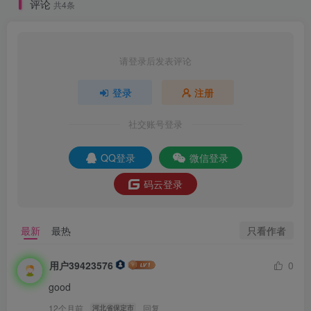
评论
共4条
请登录后发表评论
登录
注册
社交账号登录
QQ登录
微信登录
码云登录
只看作者
最新
最热
用户39423576
0
good
12个月前
回复
河北省保定市