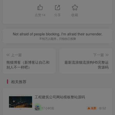
点赞
14
分享
收藏
Not afraid of people blocking, I'm afraid their surrender.
不怕万人阻挡，只怕自己投降
上一篇
下一篇
熊猫博客（新博客让自己和
最新流浪猫流浪狗H5完整运
别人不一样吧）
营源码
相关推荐
工程建筑公司网站模板整站源码
52
17小时前
免费