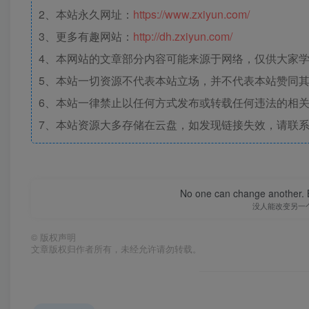
2、本站永久网址：
https://www.zxiyun.com/
3、更多有趣网站：
http://dh.zxiyun.com/
4、本网站的文章部分内容可能来源于网络，仅供大家学习
5、本站一切资源不代表本站立场，并不代表本站赞同
6、本站一律禁止以任何方式发布或转载任何违法的相
7、本站资源大多存储在云盘，如发现链接失效，请联
No one can change another. B
没人能改变另一
©
版权声明
文章版权归作者所有，未经允许请勿转载。