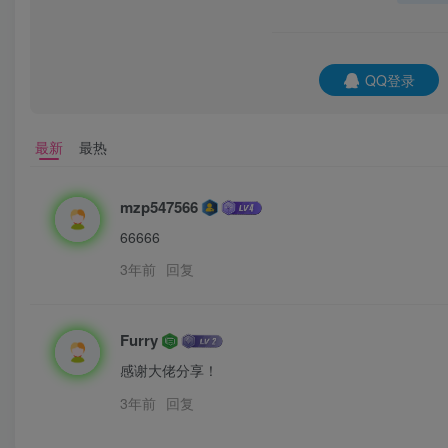
QQ登录
最新
最热
mzp547566
66666
3年前
回复
Furry
感谢大佬分享！
3年前
回复