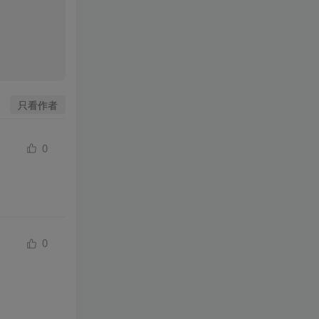
只看作者
0
0