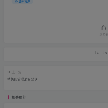
源码程序
点赞
5
I am the 
上一篇
精美的管理后台登录
相关推荐