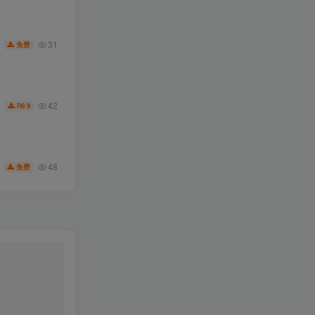
31
免费
42
9.9
R
48
免费