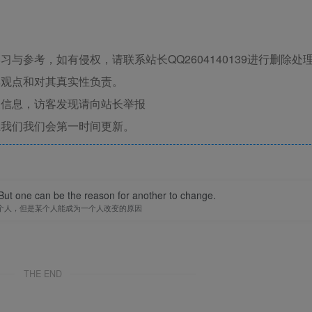
与参考，如有侵权，请联系站长QQ2604140139进行删除处
其观点和对其真实性负责。
关信息，访客发现请向站长举报
系我们我们会第一时间更新。
ut one can be the reason for another to change.
个人，但是某个人能成为一个人改变的原因
THE END