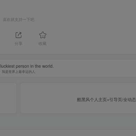
喜欢就支持一下吧
分享
收藏
luckiest person in the world.
我是世界上最幸运的人
酷黑风个人主页+引导页/全动