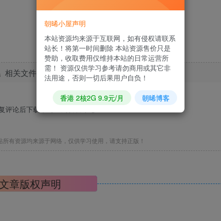
朝晞小屋声明
本站资源均来源于互联网，如有侵权请联系
站长！将第一时间删除 本站资源售价只是
赞助，收取费用仅维持本站的日常运营所
需！ 资源仅供学习参考请勿商用或其它非
相关文件下载地址
法用途，否则一切后果用户自负！
香港 2核2G 9.9元/月
朝晞博客
回复评论后下载，马上去
发表评论
?
站所有资源均来源于网络，仅供学习使用，请支持正版！
文章版权声明