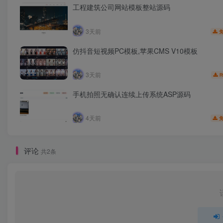
工程建筑公司网站模板整站源码
3天前
仿抖音短视频PC模板,苹果CMS V10模板
3天前
R
手机拍照无确认连续上传系统ASP源码
4天前
评论
共2条