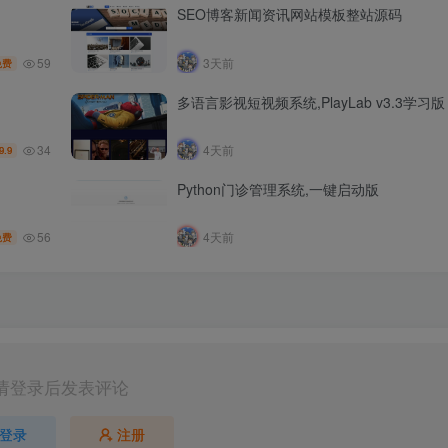
SEO博客新闻资讯网站模板整站源码
59
3天前
免费
多语言影视短视频系统,PlayLab v3.3学习版
34
4天前
9.9
Python门诊管理系统,一键启动版
56
4天前
免费
请登录后发表评论
登录
注册