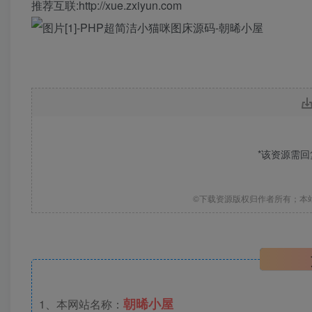
推荐互联:http://xue.zxiyun.com
*该资源需
©下载资源版权归作者所有；本
朝晞小屋
1、本网站名称：