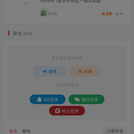
Python门诊管理系统,一键启动版
48
3天前
免费
评论
共5条
请登录后发表评论
登录
注册
社交账号登录
QQ登录
微信登录
码云登录
只看作者
最新
最热