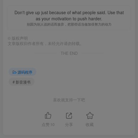
Don't give up just because of what people said. Use that
as your motivation to push harder.
别因为别人说的话而放弃，把那些话当做加倍努力的动力
©
版权声明
文章版权归作者所有，未经允许请勿转载。
THE END
源码程序
# 影音漫书
喜欢就支持一下吧
点赞
10
分享
收藏