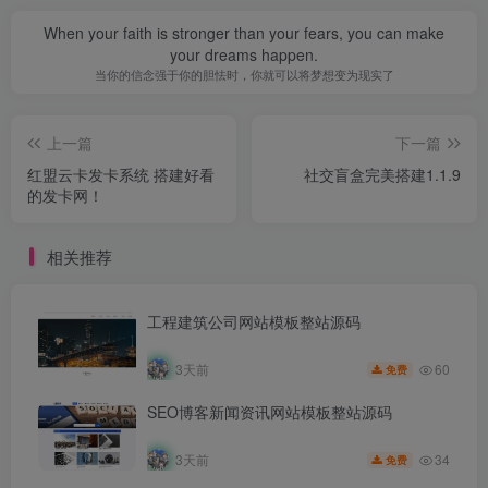
When your faith is stronger than your fears, you can make
your dreams happen.
当你的信念强于你的胆怯时，你就可以将梦想变为现实了
上一篇
下一篇
红盟云卡发卡系统 搭建好看
社交盲盒完美搭建1.1.9
的发卡网！
相关推荐
工程建筑公司网站模板整站源码
60
3天前
免费
SEO博客新闻资讯网站模板整站源码
34
3天前
免费