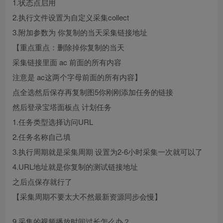
1.状态点启用
2.执行文件设置为自定义采集collect
3.附加参数为 你复制的当天采集链接地址
【重点重点：删除掉你复制的当天
采集链接里面 ac 前面的所有内容
注意是 ac这两个字母前面的所有内容】
点全选然后保存再复制图5你刚刚添加任务的链接
然后登录宝塔面板点 计划任务
1.任务类型选择访问URL
2.任务名称自己填
3.执行周期就是采集周期 设置为2-6小时采集一次就可以了
4.URL地址就是你复制的测试链接地址
之后点保存就行了
【采集周期不要太大不然最新资源同步会慢】
9.采集的视频播放时间过长怎么办？