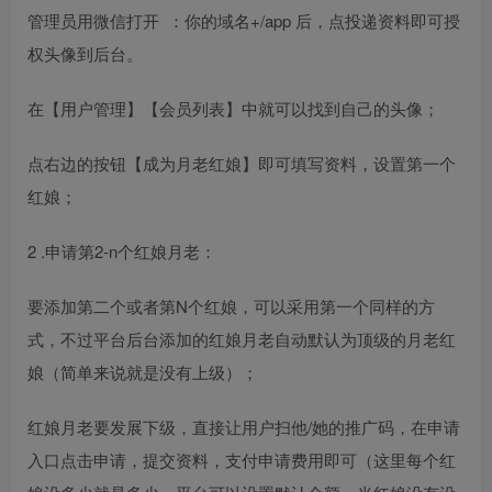
管理员用微信打开 ：你的域名+/app 后，点投递资料即可授
权头像到后台。
在【用户管理】【会员列表】中就可以找到自己的头像；
点右边的按钮【成为月老红娘】即可填写资料，设置第一个
红娘；
2 .申请第2-n个红娘月老：
要添加第二个或者第N个红娘，可以采用第一个同样的方
式，不过平台后台添加的红娘月老自动默认为顶级的月老红
娘（简单来说就是没有上级）；
红娘月老要发展下级，直接让用户扫他/她的推广码，在申请
入口点击申请，提交资料，支付申请费用即可（这里每个红