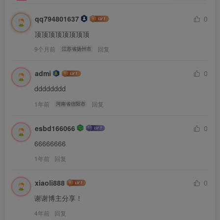
qq794801637
0
顶顶顶顶顶顶顶顶
9个月前
回复
江苏省扬州市
admi
0
dddddddd
1年前
回复
河南省信阳市
esbd166066
0
66666666
1年前
回复
xiaoli888
0
谢谢博主分享！
4年前
回复