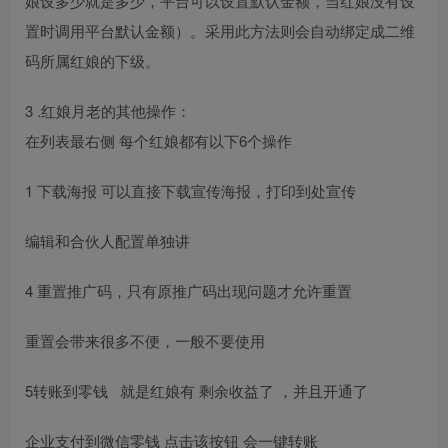
娘设多少就是多少，平台可以设置默认金额，当红娘没有设
置时调用平台默认金额）。采用此方法则会自动绑定成二维
码所属红娘的下级。
3 .红娘月老的其他操作：
在列表最右侧 每个红娘都有以下6个操作
1 下载海报 可以直接下载宣传海报，打印到处宣传
编辑和合伙人配置单独讲
4 重置推广码，只有原推广码出现问题才允许重置
重置会带来很多不便，一般不要使用
5转账到零钱 就是红娘有 剩余收益了 ，并且开通了
企业支付到微信零钱 点击该按钮 会一键转账