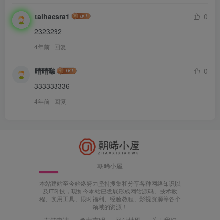
talhaesra1
0
2323232
4年前
回复
晴晴啵
0
333333336
4年前
回复
朝晞小屋
本站建站至今始终努力坚持搜集和分享各种网络知识以
及IT科技，现如今本站已发展形成网站源码、技术教
程、实用工具、限时福利、经验教程、影视资源等各个
领域的资源！
友链申请
免责声明
网站地图
关于我们