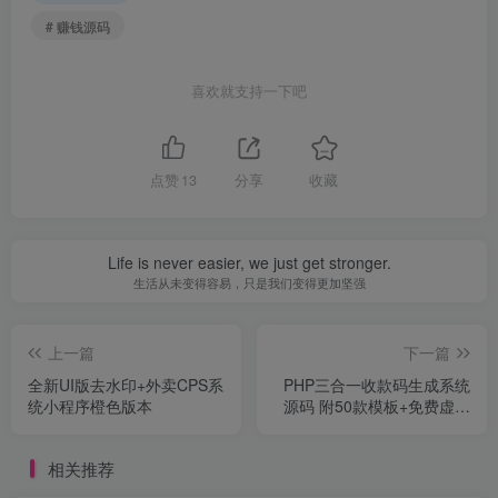
# 赚钱源码
喜欢就支持一下吧
点赞
13
分享
收藏
Life is never easier, we just get stronger.
生活从未变得容易，只是我们变得更加坚强
上一篇
下一篇
全新UI版去水印+外卖CPS系
PHP三合一收款码生成系统
统小程序橙色版本
源码 附50款模板+免费虚拟
空间
相关推荐