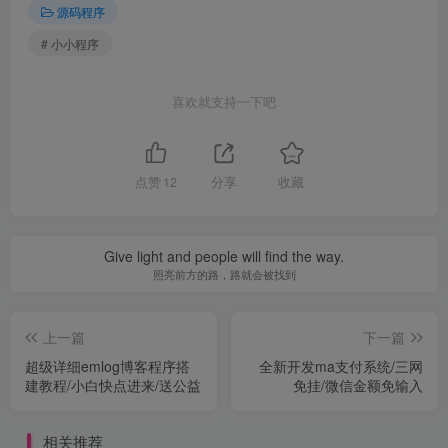
源码程序
# 小小程序
喜欢就支持一下吧
点赞
12
分享
收藏
Give light and people will find the way.
照亮前方的路，路就会被找到
上一篇
下一篇
超级详细emlog博客程序搭
全新开发ma支付系统/三网
建教程/小白快点进来/送公益
免挂/微信金额免输入
相关推荐