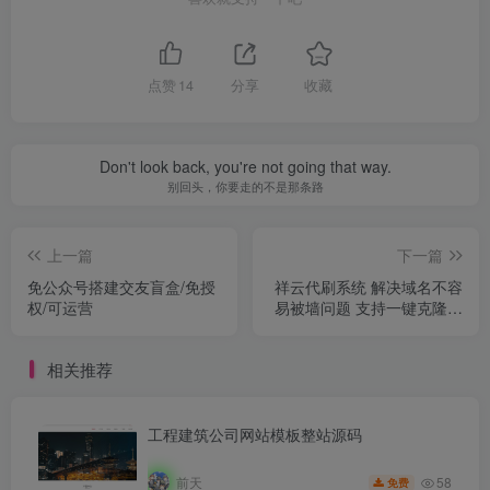
点赞
14
分享
收藏
Don't look back, you're not going that way.
别回头，你要走的不是那条路
上一篇
下一篇
免公众号搭建交友盲盒/免授
祥云代刷系统 解决域名不容
权/可运营
易被墙问题 支持一键克隆站
点
相关推荐
工程建筑公司网站模板整站源码
58
前天
免费