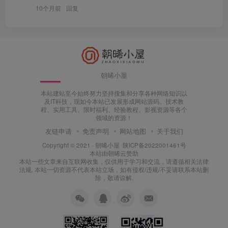
10个月前
回复
朝晞小屋
本站建站至今始终努力坚持搜集和分享各种网络知识以
及IT科技，现如今本站已发展形成网站源码、技术教
程、实用工具、限时福利、经验教程、影视资源等各个
领域的资源！
友链申请
免责声明
网站地图
关于我们
Copyright © 2021 ·
朝晞小屋
陕ICP备2022001461号
本站由
朝晞云
赞助
本站一些文章来自互联网收集，仅供用于学习和交流，请遵循相关法律
法规. 本站一切资源不代表本站立场，如有侵权/违规/不妥请联系本站删
除，敬请谅解.