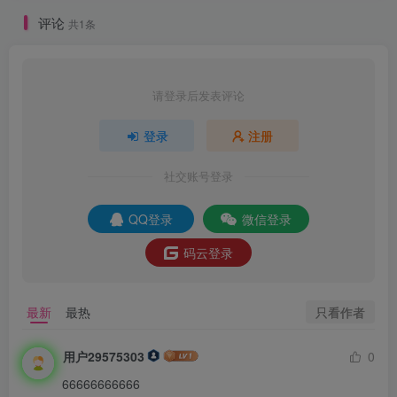
评论
共1条
请登录后发表评论
登录
注册
社交账号登录
QQ登录
微信登录
码云登录
只看作者
最新
最热
用户29575303
0
66666666666