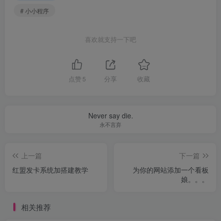
# 小小程序
喜欢就支持一下吧
点赞
5
分享
收藏
Never say die.
永不言弃
上一篇
下一篇
红盟发卡系统加搭建教学
为你的网站添加一个看板
娘。。。
相关推荐