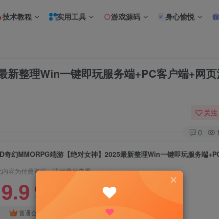
技术教程
实用工具
游戏源码
身心愉悦
5最新整理Win一键即玩服务端+PC客户端+网页
关注
0
此内容为付费资源，请付费后查看
9.9
限时特惠
18.8
R
R
免费
普通会员
超级会员