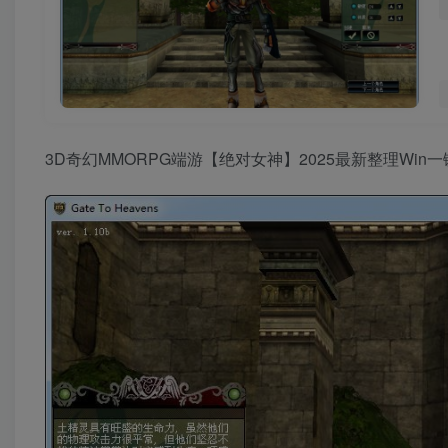
3D奇幻MMORPG端游【绝对女神】2025最新整理Wi