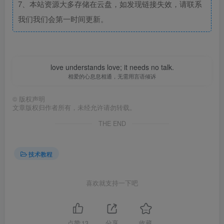
7、本站资源大多存储在云盘，如发现链接失效，请联系
我们我们会第一时间更新。
love understands love; it needs no talk.
相爱的心息息相通，无需用言语倾诉
©
版权声明
文章版权归作者所有，未经允许请勿转载。
THE END
技术教程
喜欢就支持一下吧
点赞
13
分享
收藏