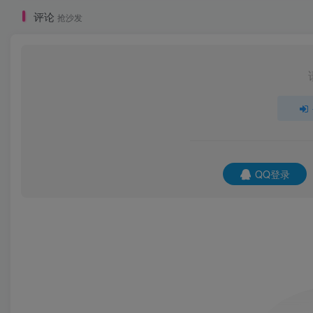
评论
抢沙发
QQ登录