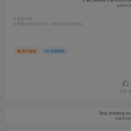
If we believe that tomorro
如果我们
©
版权声明
文章版权归作者所有，未经允许请勿转载。
热门游戏
页游源码
点赞
1
Stop cheating on y
别再用你