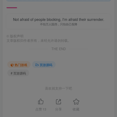
Not afraid of people blocking, I'm afraid their surrender.
不怕万人阻挡，只怕自己投降
©
版权声明
文章版权归作者所有，未经允许请勿转载。
THE END
热门游戏
页游源码
# 页游源码
喜欢就支持一下吧
点赞
13
分享
收藏