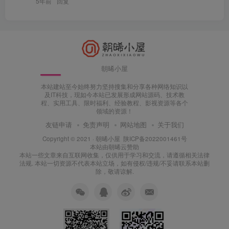
5年前
回复
朝晞小屋
本站建站至今始终努力坚持搜集和分享各种网络知识以
及IT科技，现如今本站已发展形成网站源码、技术教
程、实用工具、限时福利、经验教程、影视资源等各个
领域的资源！
友链申请
免责声明
网站地图
关于我们
Copyright © 2021 ·
朝晞小屋
陕ICP备2022001461号
本站由
朝晞云
赞助
本站一些文章来自互联网收集，仅供用于学习和交流，请遵循相关法律
法规. 本站一切资源不代表本站立场，如有侵权/违规/不妥请联系本站删
除，敬请谅解.