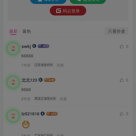
码云登录
只看作者
最新
最热
swkj
0
66666
1年前
回复
江苏省徐州市
北北123
0
6666
2年前
回复
黑龙江省绥化市
lz521818
0
2年前
回复
广东省广州市