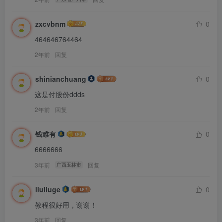
zxcvbnm
0
464646764464
2年前
回复
shinianchuang
0
这是付股份ddds
2年前
回复
钱难有
0
6666666
3年前
回复
广西玉林市
liuliuge
0
教程很好用，谢谢！
3年前
回复