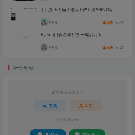
手机拍照无确认连续上传系统ASP源码
58
5天前
免费
Python门诊管理系统,一键启动版
48
5天前
免费
评论
共10条
请登录后发表评论
登录
注册
社交账号登录
QQ登录
微信登录