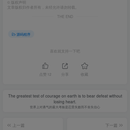
©
版权声明
文章版权归作者所有，未经允许请勿转载。
THE END
源码程序
喜欢就支持一下吧
点赞
12
分享
收藏
The greatest test of courage on earth is to bear defeat without
losing heart.
世界上对勇气的最大考验是忍受失败而不丧失信心
上一篇
下一篇