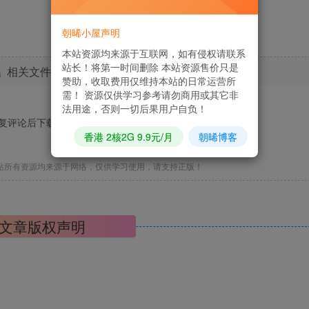
朝晞小屋声明
本站资源均来源于互联网，如有侵权请联系
站长！将第一时间删除 本站资源售价只是
相关文件下载地址
赞助，收取费用仅维持本站的日常运营所
需！ 资源仅供学习参考请勿商用或其它非
法用途，否则一切后果用户自负！
回复评论后下载，马上去
发表评论
?
香港 2核2G 9.9元/月
朝晞博客
站所有资源均来源于网络，仅供学习使用，请支持正版！
文章版权声明