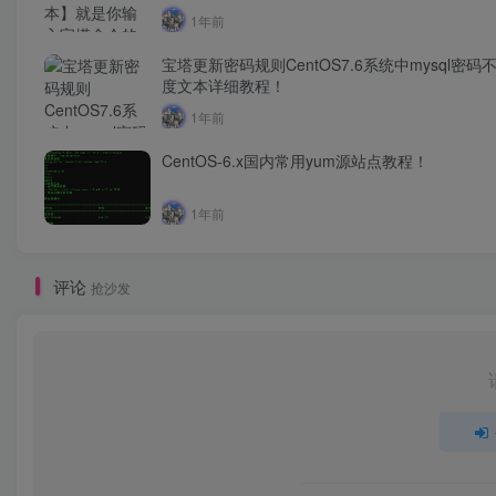
服务器yum源！
1年前
宝塔更新密码规则CentOS7.6系统中mysql密码
度文本详细教程！
1年前
CentOS-6.x国内常用yum源站点教程！
1年前
评论
抢沙发