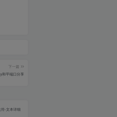
下一篇
ngy和平端口分享
盘符-文本详细