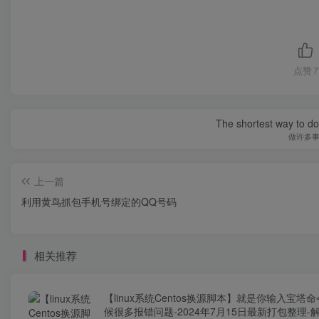
点赞
7
The shortest way to do 
做许多
上一篇
利用黄鸟抓包手机号绑定的QQ号码
相关推荐
【linux系统Centos换源脚本】就是你输入宝塔
候很多报错问题-2024年7月15日最新打包整理-