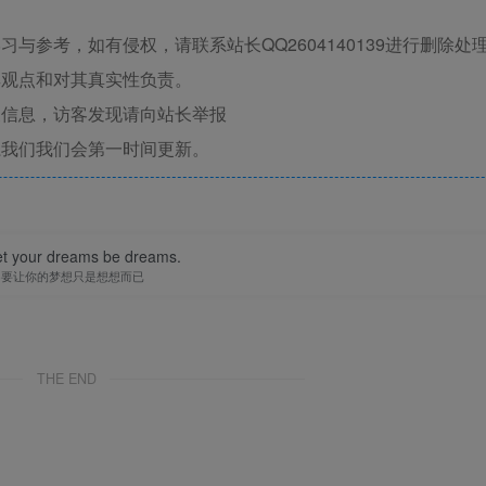
与参考，如有侵权，请联系站长QQ2604140139进行删除处
其观点和对其真实性负责。
关信息，访客发现请向站长举报
系我们我们会第一时间更新。
let your dreams be dreams.
不要让你的梦想只是想想而已
THE END