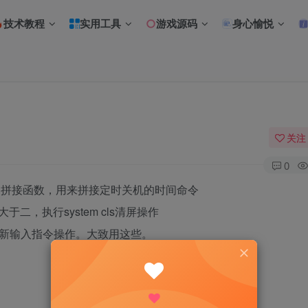
技术教程
实用工具
游戏源码
身心愉悦
关注
0
ct 拼接函数，用来拼接定时关机的时间命令
二，执行system cls清屏操作
单重新输入指令操作。大致用这些。