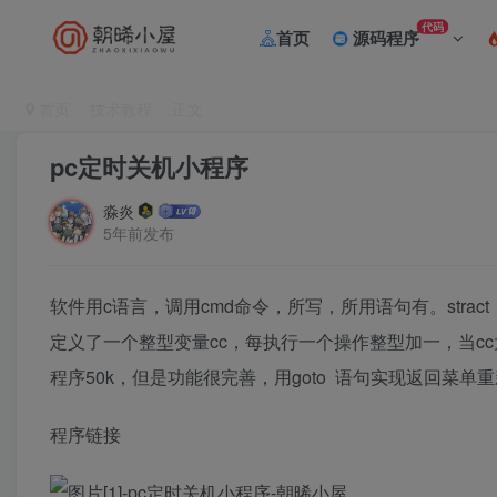
代码
首页
源码程序
首页
技术教程
正文
pc定时关机小程序
淼炎
5年前发布
软件用c语言，调用cmd命令，所写，所用语句有。stra
定义了一个整型变量cc，每执行一个操作整型加一，当cc大于
程序50k，但是功能很完善，用goto 语句实现返回菜
程序链接