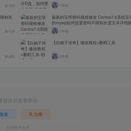
163
1年前
不限制长
最新的宝塔密码规格修改 Centos7.6系统
的mysql如何设置密码不限制长度文本详细
134
1年前
【白娘子传奇】修改教程+删档工具
283
2年前
请登录后发表评论
登录
注册
社交账号登录