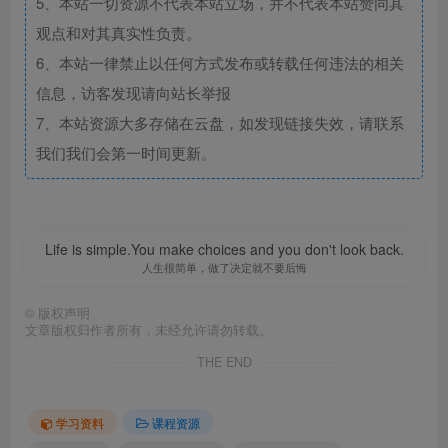
5、本站一切资源不代表本站立场，并不代表本站赞同其
观点和对其真实性负责。
6、本站一律禁止以任何方式发布或转载任何违法的相关
信息，访客发现请向站长举报
7、本站资源大多存储在云盘，如发现链接失效，请联系
我们我们会第一时间更新。
Life is simple.You make choices and you don't look back.
人生很简单，做了决定就不要后悔
©
版权声明
文章版权归作者所有，未经允许请勿转载。
THE END
学习资料
课程资源