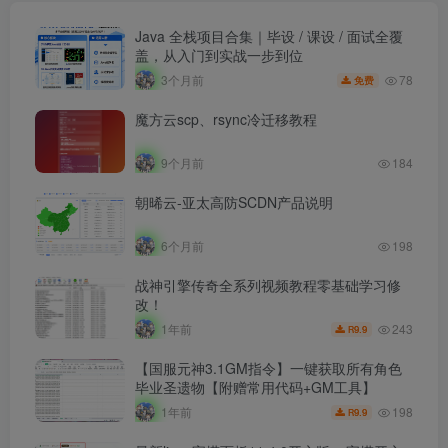
Java 全栈项目合集｜毕设 / 课设 / 面试全覆
盖，从入门到实战一步到位
78
3个月前
免费
魔方云scp、rsync冷迁移教程
9个月前
184
朝晞云-亚太高防SCDN产品说明
6个月前
198
战神引擎传奇全系列视频教程零基础学习修
改！
243
1年前
9.9
R
【国服元神3.1GM指令】一键获取所有角色
毕业圣遗物【附赠常用代码+GM工具】
198
1年前
9.9
R