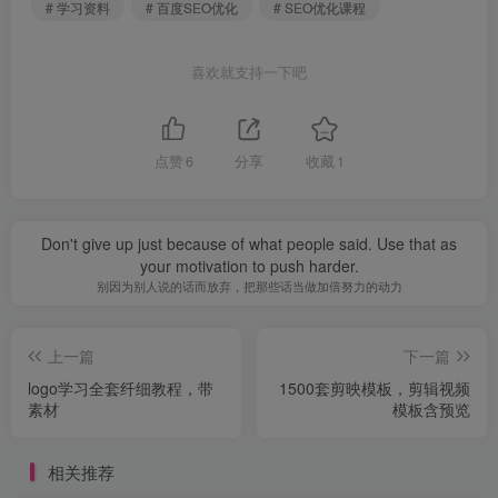
# 学习资料
# 百度SEO优化
# SEO优化课程
喜欢就支持一下吧
点赞
6
分享
收藏
1
Don't give up just because of what people said. Use that as
your motivation to push harder.
别因为别人说的话而放弃，把那些话当做加倍努力的动力
上一篇
下一篇
logo学习全套纤细教程，带
1500套剪映模板，剪辑视频
素材
模板含预览
相关推荐