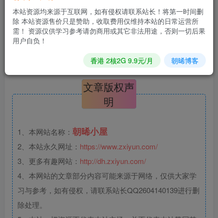
本站资源均来源于互联网，如有侵权请联系站长！将第一时间删
除 本站资源售价只是赞助，收取费用仅维持本站的日常运营所
需！ 资源仅供学习参考请勿商用或其它非法用途，否则一切后果
用户自负！
仔细听仔细研究应该有很大的帮助
香港 2核2G 9.9元/月
朝晞博客
文章版权声
明
朝晞小屋
1、本网站名称：
2、本站永久网址：
https://www.zxiyun.com/
3、更多有趣网站：
http://dh.zxiyun.com/
4、本网站的文章部分内容可能来源于网络，仅供大家学
习与参考，如有侵权，请联系站长QQ2604140139进行删
除处理。