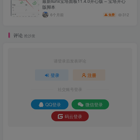
最新liunx宝塔面板11.4.0开心版 – 宝塔开心
版脚本
312
6个月前
免费
评论
抢沙发
请登录后发表评论
登录
注册
社交账号登录
QQ登录
微信登录
码云登录