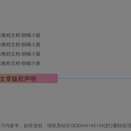
文章版权声明
与参考，如有侵权，请联系站长QQ2604140139进行删除处