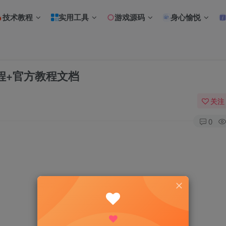
技术教程
实用工具
游戏源码
身心愉悦
教程+官方教程文档
关注
0