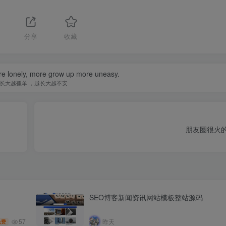
分享
收藏
e lonely, more grow up more uneasy.
长大越孤单 ，越长大越不安
朋友圈很火的
SEO博客新闻资讯网站模板整站源码
57
昨天
免费