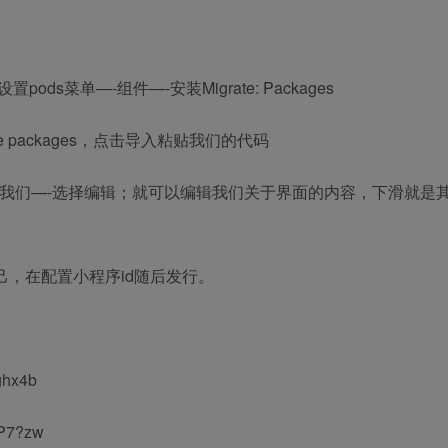
pods菜单—-组件—-安装Migrate: Packages
te packages，点击导入粘贴我们的代码
于我们—-选择编辑；就可以编辑我们关于界面的内容，下滑就是
域名为你自己，在配置小程序id随后发行。
ghx4b
7P7?zw