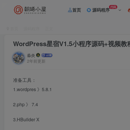
代码
首页
源码程序
首页
源码程序
正文
WordPress星宿V1.5小程序源码+视频
淼炎
2年前更新
准备工具：
1.wordpres 》5.8.1
2.php 》 7.4
3.HBuilder X