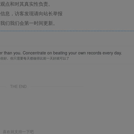
其观点和对其真实性负责。
关信息，访客发现请向站长举报
系我们我们会第一时间更新。
er than you. Concentrate on beating your own records every day.
比你好。你只需要每天都做得比前一天好就可以了
THE END
喜欢就支持一下吧