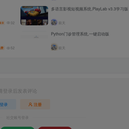
多语言影视短视频系统,PlayLab v3.3学习版
32
前天
9.9
Python门诊管理系统,一键启动版
52
前天
免费
请登录后发表评论
登录
注册
社交账号登录