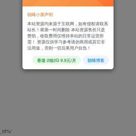
朝晞小屋声明
本站资源均来源于互联网，如有侵权请联系
站长！将第一时间删除 本站资源售价只是
赞助，收取费用仅维持本站的日常运营所
需！ 资源仅供学习参考请勿商用或其它非
法用途，否则一切后果用户自负！
香港 2核2G 9.9元/月
朝晞博客
id%/