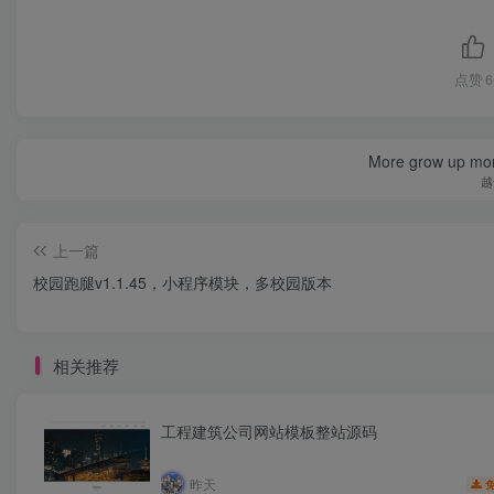
点赞
6
More grow up mor
越
上一篇
校园跑腿v1.1.45，小程序模块，多校园版本
相关推荐
工程建筑公司网站模板整站源码
昨天