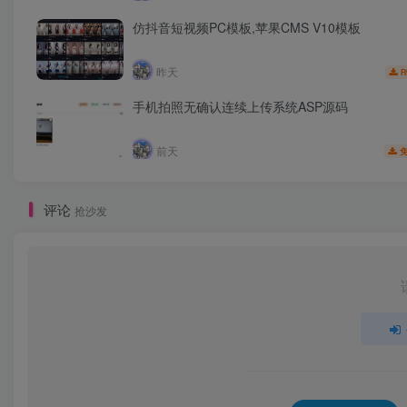
仿抖音短视频PC模板,苹果CMS V10模板
昨天
R
手机拍照无确认连续上传系统ASP源码
前天
评论
抢沙发