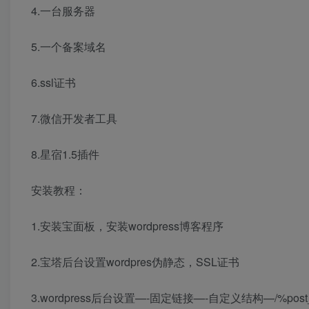
4.一台服务器
5.一个备案域名
6.ssl证书
7.微信开发者工具
8.星宿1.5插件
安装教程：
1.安装宝面板，安装wordpress博客程序
2.宝塔后台设置wordpres伪静态，SSL证书
3.wordpress后台设置—-固定链接—-自定义结构—/%post_