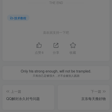
THE END
技术教程
喜欢就支持一下吧
点赞
8
分享
收藏
Only his strong enough, will not be trampled.
只有自己足够强大，才不会被别人践踏
上一篇
下一篇
QQ解封永久封号问题
京东每天撸好物