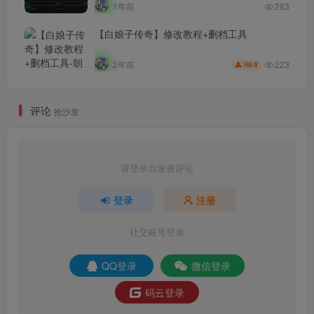
1年前
283
【白娘子传奇】修改教程+删档工具
223
2年前
9.9
R
评论
抢沙发
请登录后发表评论
登录
注册
社交账号登录
QQ登录
微信登录
码云登录