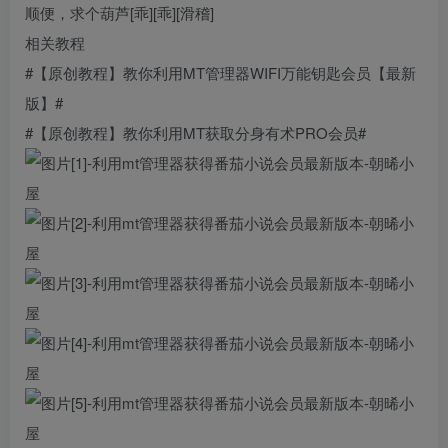
顺便，求个葫芦[乖][乖][滑稽]
相关教程
#【原创教程】教你利用MT管理器WIFI万能钥匙会员【最新
版】#
#【原创教程】教你利用MT获取分身有术PRO会员#