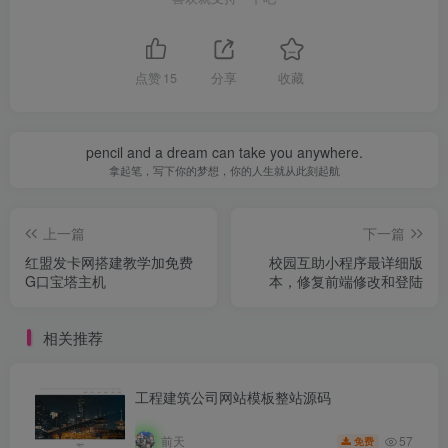
点赞
15
分享
收藏
pencil and a dream can take you anywhere.
拿起笔，写下你的梦想，你的人生就从此刻起航
上一篇
下一篇
红盟发卡网搭建教学加免费
校园互助小程序最详细版
G口宝塔主机
本，修复前端修改和登陆
相关推荐
工程建筑公司网站模板整站源码
57
前天
免费