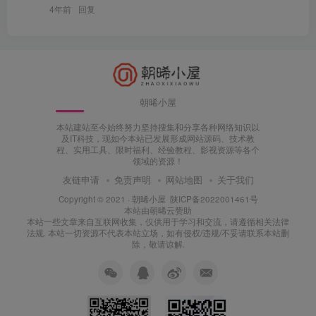
4年前
回复
朝晞小屋
本站建站至今始终努力坚持搜集和分享各种网络知识以
及IT科技，现如今本站已发展形成网站源码、技术教
程、实用工具、限时福利、经验教程、影视资源等各个
领域的资源！
友链申请
免责声明
网站地图
关于我们
Copyright © 2021 ·
朝晞小屋
陕ICP备2022001461号
本站由
朝晞云
赞助
本站一些文章来自互联网收集，仅供用于学习和交流，请遵循相关法律
法规. 本站一切资源不代表本站立场，如有侵权/违规/不妥请联系本站删
除，敬请谅解.