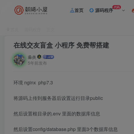
代码
首页
源码程序
首页
源码程序
正文
在线交友盲盒 小程序 免费帮搭建
淼炎
5年前发布
环境 nginx php7.3
将源码上传到服务器后设置运行目录public
然后设置根目录的.env 里面的数据库信息
然后设置config/database.php 里面3个数据库信息