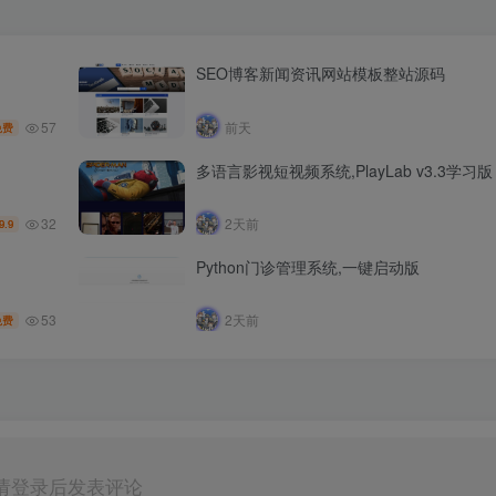
SEO博客新闻资讯网站模板整站源码
57
前天
免费
多语言影视短视频系统,PlayLab v3.3学习版
32
2天前
9.9
Python门诊管理系统,一键启动版
53
2天前
免费
请登录后发表评论