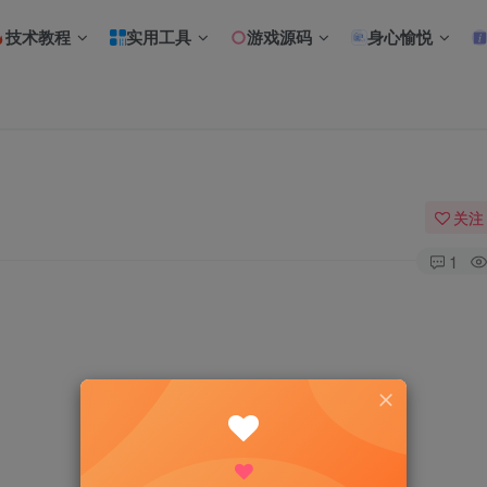
技术教程
实用工具
游戏源码
身心愉悦
关注
1