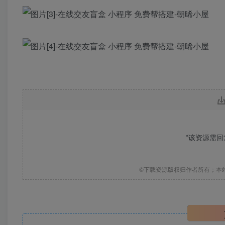
*该资源需
©下载资源版权归作者所有；本