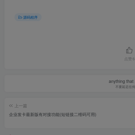
源码程序
点赞
6
anything that 
不要延迟任
上一篇
企业发卡最新版有对接功能(短链接二维码可用)