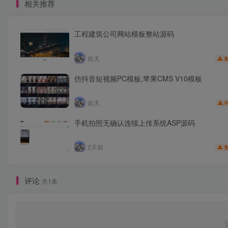
相关推荐
工程建筑公司网站模板整站源码
前天
仿抖音短视频PC模板,苹果CMS V10模板
前天
R
手机拍照无确认连续上传系统ASP源码
2天前
评论
共1条