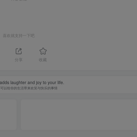
喜欢就支持一下吧
分享
收藏
adds laughter and joy to your life.
何可以给你的生活带来欢笑与快乐的事情