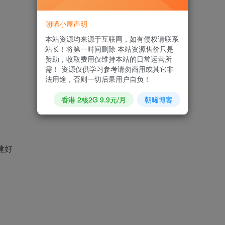
朝晞小屋声明
本站资源均来源于互联网，如有侵权请联系
站长！将第一时间删除 本站资源售价只是
赞助，收取费用仅维持本站的日常运营所
需！ 资源仅供学习参考请勿商用或其它非
法用途，否则一切后果用户自负！
香港 2核2G 9.9元/月
朝晞博客
建好