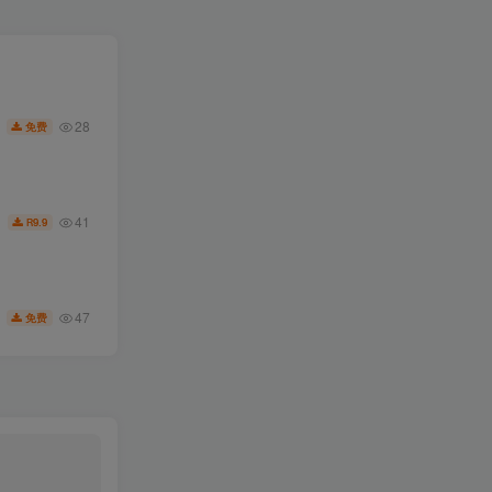
28
免费
41
9.9
R
47
免费