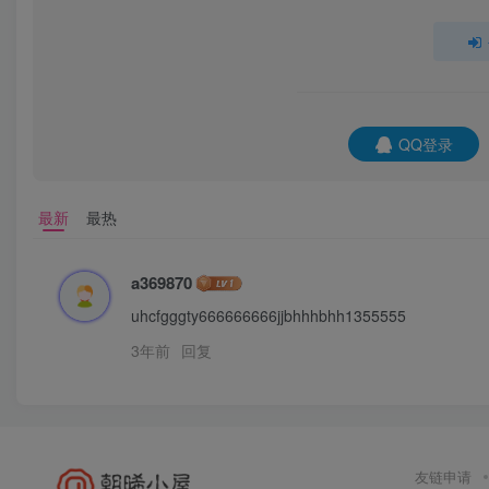
QQ登录
最新
最热
a369870
uhcfgggty666666666jjbhhhbhh1355555
3年前
回复
友链申请