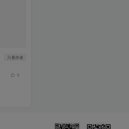
只看作者
0