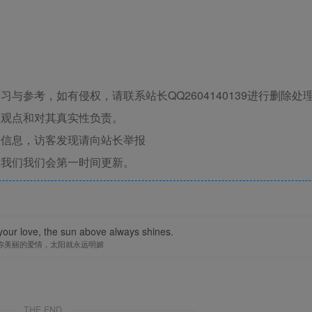
与参考，如有侵权，请联系站长QQ2604140139进行删除处
其观点和对其真实性负责。
关信息，访客发现请向站长举报
系我们我们会第一时间更新。
your love, the sun above always shines.
你美丽的爱情，太阳就永远明媚
THE END