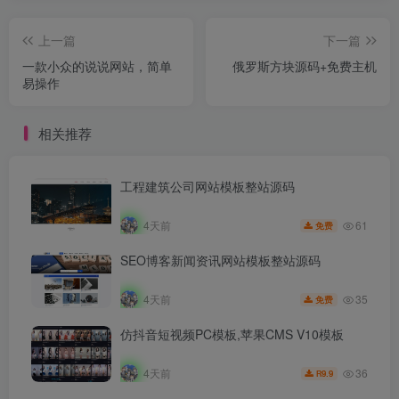
上一篇
下一篇
一款小众的说说网站，简单
俄罗斯方块源码+免费主机
易操作
相关推荐
工程建筑公司网站模板整站源码
61
4天前
免费
SEO博客新闻资讯网站模板整站源码
35
4天前
免费
仿抖音短视频PC模板,苹果CMS V10模板
36
4天前
9.9
R