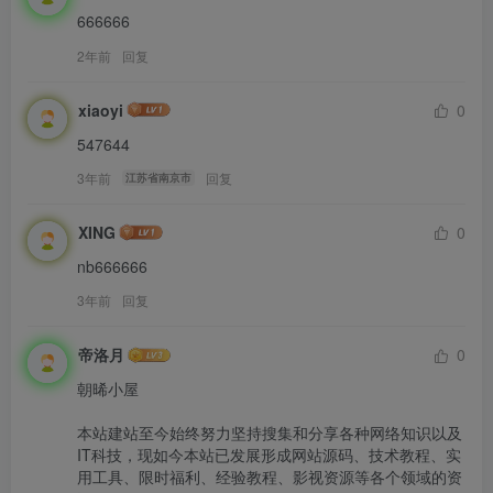
666666
2年前
回复
xiaoyi
0
547644
3年前
回复
江苏省南京市
XING
0
nb666666
3年前
回复
帝洛月
0
朝晞小屋

本站建站至今始终努力坚持搜集和分享各种网络知识以及
IT科技，现如今本站已发展形成网站源码、技术教程、实
用工具、限时福利、经验教程、影视资源等各个领域的资