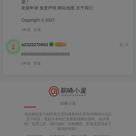
源！

友链申请 免责声明 网站地图 关于我们

Copyright © 2021
4年前
回复
a2322270663
0
66666666666666666666
4年前
回复
朝晞小屋
本站建站至今始终努力坚持搜集和分享各种网络知识以
及IT科技，现如今本站已发展形成网站源码、技术教
程、实用工具、限时福利、经验教程、影视资源等各个
领域的资源！