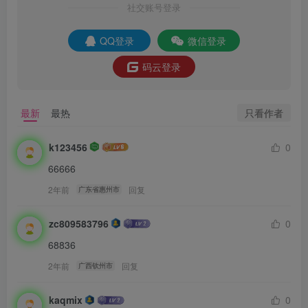
社交账号登录
QQ登录
微信登录
码云登录
只看作者
最新
最热
k123456
0
66666
2年前
回复
广东省惠州市
zc809583796
0
68836
2年前
回复
广西钦州市
kaqmix
0