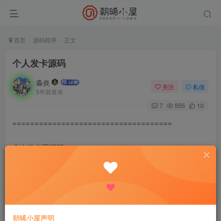
首页
源码程序
正文
个人发卡源码
淼炎
关注
私信
5年前发布
7
555
10
====================================
个人发卡网源码
修复介绍：
1.修复改价格bug
2.增加商品介绍功能
3.增加订单监控自动发送订单信息到用户邮箱
朝晞小屋声明