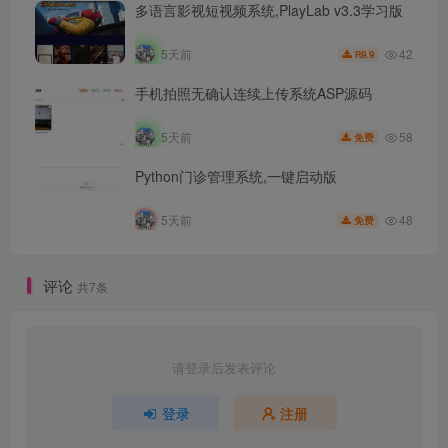
多语言影视短视频系统,PlayLab v3.3学习版
42
5天前
9.9
R
手机拍照无确认连续上传系统ASP源码
58
5天前
免费
Python门诊管理系统,一键启动版
48
5天前
免费
评论
共7条
请登录后发表评论
登录
注册