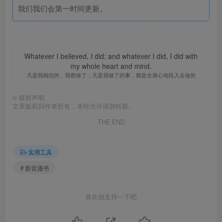
我们我们会第一时间更新。
Whatever I believed, I did; and whatever I did, I did with
my whole heart and mind.
凡是我相信的，我都做了；凡是我做了的事，都是全身心地投入去做的
©
版权声明
文章版权归作者所有，未经允许请勿转载。
THE END
实用工具
# 影音漫书
喜欢就支持一下吧