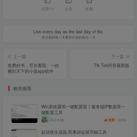
点赞
11
分享
收藏
Live every day as the last day of life.
把活着的每一天看作生命的最后一天
上一篇
下一篇
免费好书，尽在番茄、一款
Tik Tok抖音最新版
横扫天下的小说app软件
相关推荐
Win系统通用一键配置器丨服务端IP数据库一
键配置工具
53
19小时前
免费
起诉状生成器,民事诉讼状写稿工具