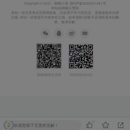
Copyright © 2021 ·
朝晞小屋
陕ICP备2022001461号
本站由
朝晞云
赞助
本站一些文章来自互联网收集，仅供用于学习和交流，请遵循相关法律
法规. 本站一切资源不代表本站立场，如有侵权/违规/不妥请联系本站删
除，敬请谅解.
朝晞网络交流群
扫码加站长QQ
11
欢迎您留下宝贵的见解！