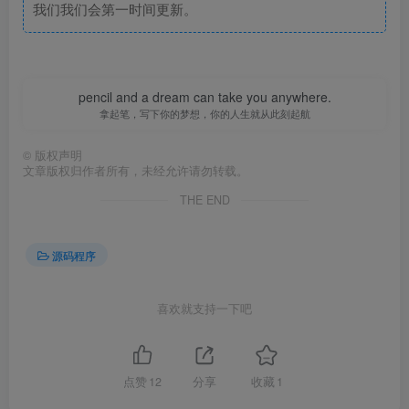
我们我们会第一时间更新。
pencil and a dream can take you anywhere.
拿起笔，写下你的梦想，你的人生就从此刻起航
©
版权声明
文章版权归作者所有，未经允许请勿转载。
THE END
源码程序
喜欢就支持一下吧
点赞
12
分享
收藏
1