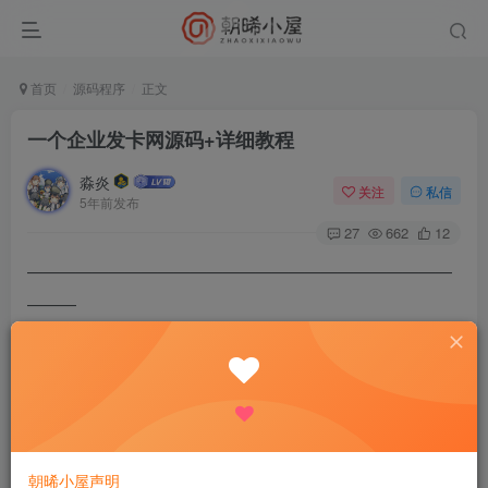
首页
源码程序
正文
一个企业发卡网源码+详细教程
淼炎
关注
私信
5年前发布
27
662
12
——————————————————————————
———
一个企业发卡网源码+详细教程
﹋﹋﹋﹋﹋﹋﹋﹋﹋﹋﹋﹋﹋
你们有没有想过搭建一个自己的企业级发卡网呢?
是不是经常搭建失败找不到原因?505?
朝晞小屋声明