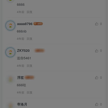
6666
4年前
回复
aaaa8796
0
666nb
4年前
回复
ZKY520
0
送你5461
4年前
回复
浮笙
0
666哇
4年前
回复
帝洛月
0