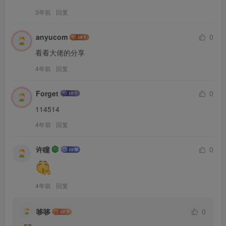
3年前
回复
anyucom
0
看看大佬的分享
4年前
回复
Forget
0
114514
4年前
回复
许瞳
0
4年前
回复
哆哆
0