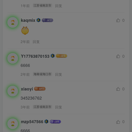
1年前
回复
江苏省南京市
kaqmix
0
2年前
回复
Y17763870153
0
6666
2年前
回复
海南省海口市
xiaoyi
0
345236762
3年前
回复
江苏省南京市
mzp547566
0
6666