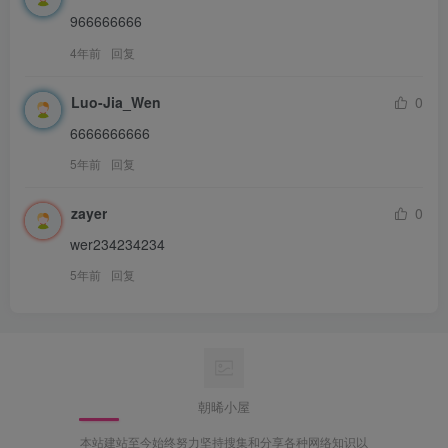
966666666
4年前
回复
Luo-Jia_Wen
0
6666666666
5年前
回复
zayer
0
wer234234234
5年前
回复
朝晞小屋
本站建站至今始终努力坚持搜集和分享各种网络知识以