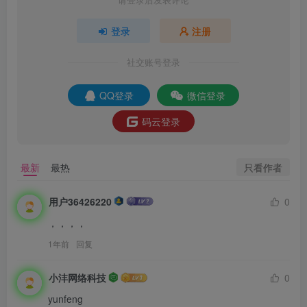
登录
注册
社交账号登录
QQ登录
微信登录
码云登录
只看作者
最新
最热
用户36426220
0
，，，，
1年前
回复
小沣网络科技
0
yunfeng