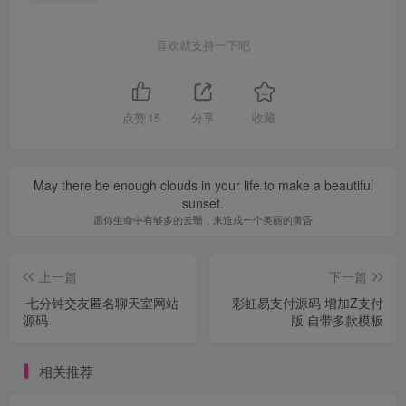
喜欢就支持一下吧
点赞
15
分享
收藏
May there be enough clouds in your life to make a beautiful
sunset.
愿你生命中有够多的云翳，来造成一个美丽的黄昏
上一篇
下一篇
七分钟交友匿名聊天室网站
彩虹易支付源码 增加Z支付
源码
版 自带多款模板
相关推荐