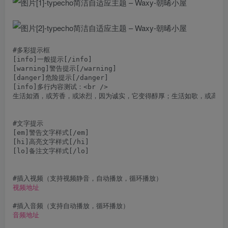
#多彩提示框

[info]一般提示[/info]

[warning]警告提示[/warning]

[danger]危险提示[/danger]

[info]多行内容测试：<br />

生活如酒，或芳香，或浓烈，因为诚实，它变得醇厚；生活如歌，或高昂，或
#文字提示

[em]警告文字样式[/em]

[hi]高亮文字样式[/hi]

[lo]备注文字样式[/lo]

视频地址
音频地址