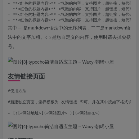
- **<红色的标题内容>** <气泡的内容，支持图片，超链接，短代码>

- **<红色的标题内容>** <气泡的内容，支持图片，超链接，短代码>

- **<红色的标题内容>** <气泡的内容，支持图片，超链接，短代码>

其中 – 是markdown语法中的无序列表，** **是markdown语
法中的文字加粗。< >是您自定义的内容，使用时请去掉尖括
号。
友情链接页面
#使用方法

#新建独立页面，选择模板为 友情链接 即可。并在其中按如下格式填写即
- [![<网站地址>](<网站图片> )](<网站URL>)
