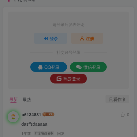
请登录后发表评论
登录
注册
社交账号登录
QQ登录
微信登录
码云登录
只看作者
最新
最热
a6134831
0
dasffsdaaaaa
1年前
回复
广东省茂名市