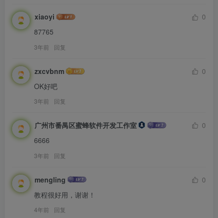
xiaoyi
0
87765
3年前
回复
zxcvbnm
0
OK好吧
3年前
回复
广州市番禺区蜜蜂软件开发工作室
0
6666
3年前
回复
mengling
0
教程很好用，谢谢！
4年前
回复