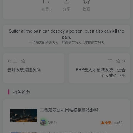
点赞
6
分享
收藏
Suffer all the pain can destroy a person, but it also can kill the
pain.
一切痛苦能够毁灭人，然而受苦的人也能把痛苦消灭
上一篇
下一篇
云呼系统搭建源码
PHP云人才招聘系统，适合
个人或企业用
相关推荐
工程建筑公司网站模板整站源码
60
3天前
免费