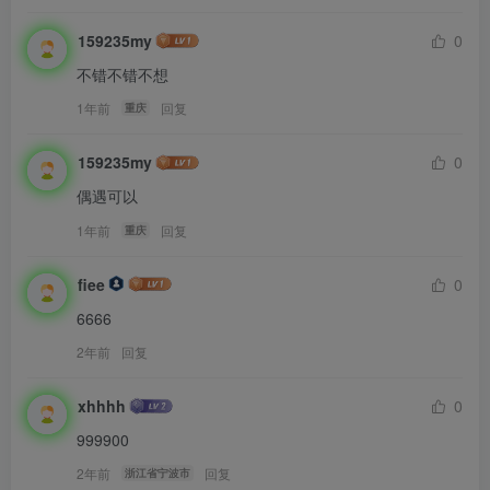
159235my
0
不错不错不想
1年前
回复
重庆
159235my
0
偶遇可以
1年前
回复
重庆
fiee
0
6666
2年前
回复
xhhhh
0
999900
2年前
回复
浙江省宁波市