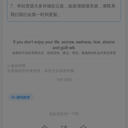
7、本站资源大多存储在云盘，如发现链接失效，请联系
我们我们会第一时间更新。
If you don't enjoy your life, sorrow, sadness, fear, shame
and guilt will.
如果你不好好享受生活，你的悲伤、难过、害怕、羞愧和内疚会代替你享受
©
版权声明
文章版权归作者所有，未经允许请勿转载。
THE END
源码程序
喜欢就支持一下吧