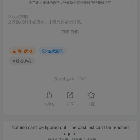
为了走上成材的道路，钢铁决不惋惜璀璨的钢花被遗弃
©
版权声明
文章版权归作者所有，未经允许请勿转载。
THE END
热门游戏
游戏源码
# 端游源码
喜欢就支持一下吧
点赞
8
分享
收藏
Nothing can't be figured out. The past just can't be reached
again.
没有什么过不去，只是再也回不去