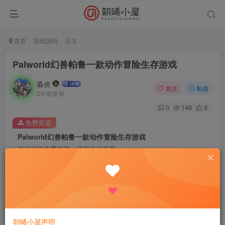
首页
游戏源码
正文
Palworld幻兽帕鲁一款动作冒险生存游戏
淼炎
关注
私信
2年前发布
0
146
8
免费资源
Palworld幻兽帕鲁一款动作冒险生存游戏
此内容为免费资源，请登录后查看
登录查看
由日本开发商 Pocket Pair 推出的一款动作冒险生存游戏。
需要联网否则会黑屏
朝晞小屋声明