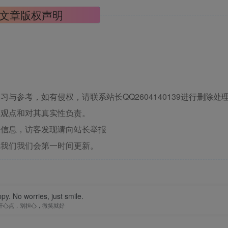
文章版权声明
与参考，如有侵权，请联系站长QQ2604140139进行删除处
其观点和对其真实性负责。
关信息，访客发现请向站长举报
系我们我们会第一时间更新。
py. No worries, just smile.
开心点，别担心，微笑就好