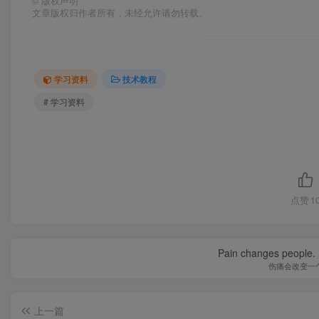
©
版权声明
文章版权归作者所有，未经允许请勿转载。
学习资料
技术教程
# 学习资料
点赞
1
Pain changes people. H
伤痛会改变一
上一篇