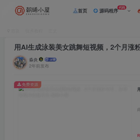
代码
首页
源码程序
首页
技术教程
正文
用AI生成泳装美女跳舞短视频，2个月涨
淼炎
2年前发布
免费资源