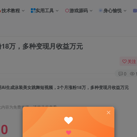
技术教程
实用工具
游戏源码
身心愉悦
粉18万，多种变现月收益万元
关注
0
用AI生成泳装美女跳舞短视频，2个月涨粉18万，多种变现月收益万元
此内容为免费资源，请登录后查看
0
R