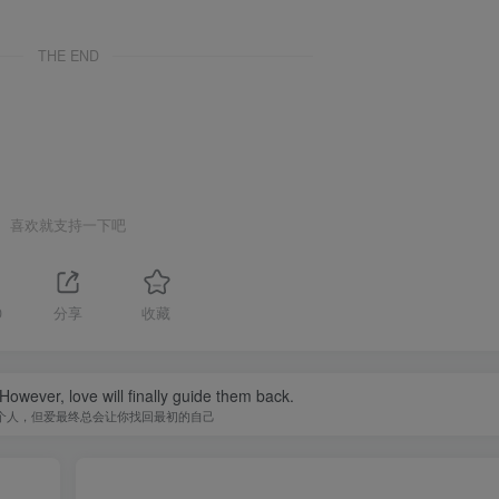
THE END
喜欢就支持一下吧
0
分享
收藏
owever, love will finally guide them back.
个人，但爱最终总会让你找回最初的自己