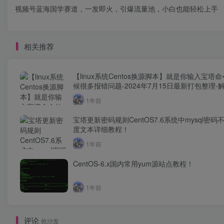
视频号蓝海国学赛道，一发即火，引爆流量池，小白也能轻松上手
相关推荐
【linux系统Centos换源脚本】就是你输入宝塔
候很多报错问题-2024年7月15日最新打包整理-
服务器yum源！
1年前
宝塔更新密码规则CentOS7.6系统中mysql密码
度文本详细教程！
1年前
CentOS-6.x国内常用yum源站点教程！
1年前
评论
抢沙发