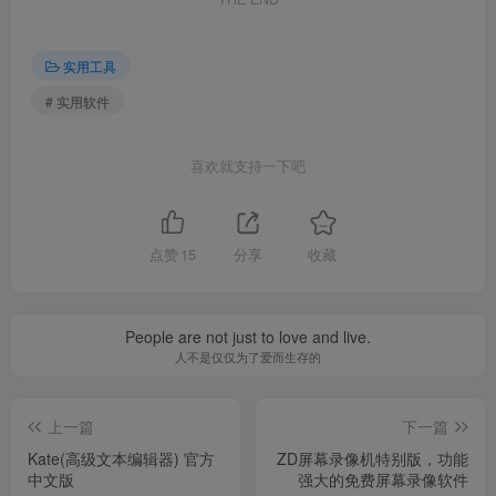
实用工具
# 实用软件
喜欢就支持一下吧
点赞
15
分享
收藏
People are not just to love and live.
人不是仅仅为了爱而生存的
上一篇
下一篇
Kate(高级文本编辑器) 官方
ZD屏幕录像机特别版，功能
中文版
强大的免费屏幕录像软件