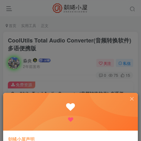
首页
实用工具
正文
CoolUtils Total Audio Converter(音频转换软件)
多语便携版
淼炎
关注
私信
2年前发布
0
75
15
免费资源
CoolUtils Total Audio Converter(音频转换软件) 多语便携版
此内容为免费资源，请登录后查看
登录查看
CoolUtils Audio音频转换是一款功能强大的音频格式转换软
朝晞小屋声明