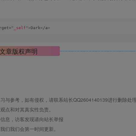
rget=
"_self"
>
Dark
<
/a
>
文章版权声明
与参考，如有侵权，请联系站长QQ2604140139进行删除处
其观点和对其真实性负责。
关信息，访客发现请向站长举报
系我们我们会第一时间更新。