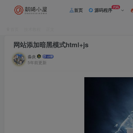
代码
首页
源码程序
首页
技术教程
正文
网站添加暗黑模式html+js
淼炎
5年前更新