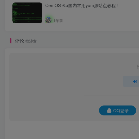
CentOS-6.x国内常用yum源站点教程！
1年前
评论
抢沙发
QQ登录