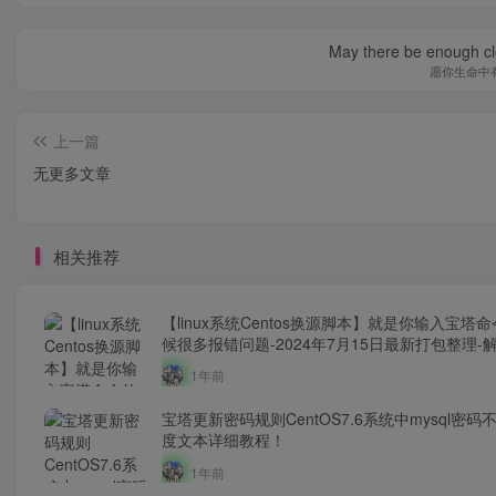
May there be enough clo
愿你生命中
上一篇
无更多文章
相关推荐
【linux系统Centos换源脚本】就是你输入宝塔
候很多报错问题-2024年7月15日最新打包整理-
服务器yum源！
1年前
宝塔更新密码规则CentOS7.6系统中mysql密码
度文本详细教程！
1年前