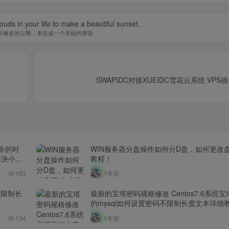
uds in your life to make a beautiful sunset.
有够多的云翳，来造成一个美丽的黄昏
SWAPIDC对接XUEIDC雪花云系统 VPS插
命令的时
WIN服务器分盘操作如何分D盘，如何更改
解决小厂
教程！
163
1年前
不限制长
最新的宝塔密码规格修改 Centos7.6系统
的mysql如何设置密码不限制长度文本详细
134
1年前