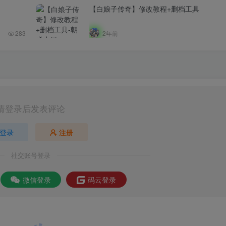
【白娘子传奇】修改教程+删档工具
283
2年前
请登录后发表评论
登录
注册
社交账号登录
微信登录
码云登录