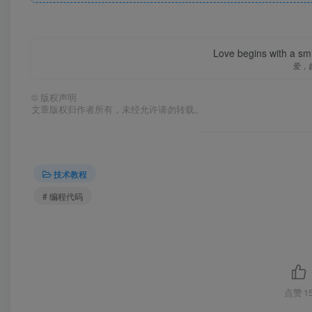
Love begins with a smi
爱，
©
版权声明
文章版权归作者所有，未经允许请勿转载。
技术教程
# 编程代码
点赞
1