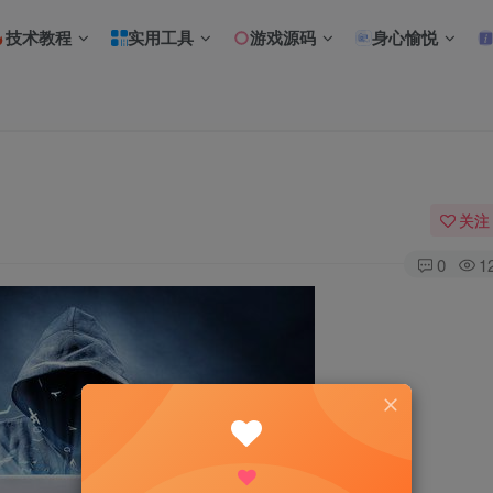
技术教程
实用工具
游戏源码
身心愉悦
关注
0
1