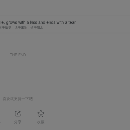
le, grows with a kiss and ends with a tear.
起于微笑，浓于亲吻，逝于泪水
THE END
喜欢就支持一下吧
5
分享
收藏