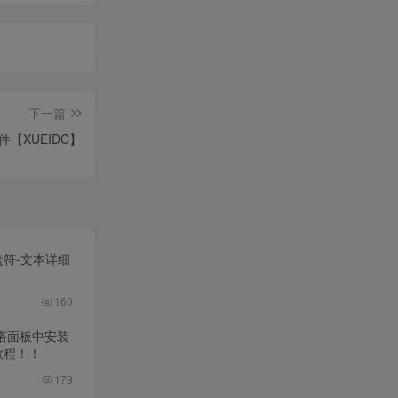
下一篇
件【XUEIDC】
盘符-文本详细
160
宝塔面板中安装
教程！！
179