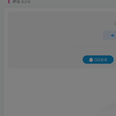
评论
抢沙发
QQ登录