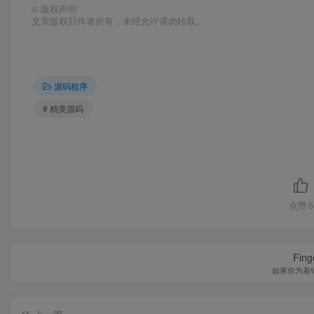
©
版权声明
文章版权归作者所有，未经允许请勿转载。
源码程序
# 精美源码
点赞
5
Finge
如果你为着