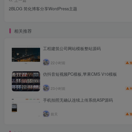
上一篇
2BLOG 简化博客分享WordPress主题
相关推荐
工程建筑公司网站模板整站源码
22小时前
仿抖音短视频PC模板,苹果CMS V10模板
23小时前
R
手机拍照无确认连续上传系统ASP源码
前天