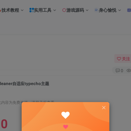
技术教程
实用工具
游戏源码
身心愉悦
关注
0
gleaner自适应typecho主题
此内容为免费资源，请登录后查看
0
R