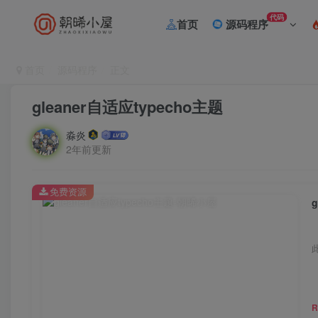
代码
首页
源码程序
首页
源码程序
正文
gleaner自适应typecho主题
淼炎
2年前更新
免费资源