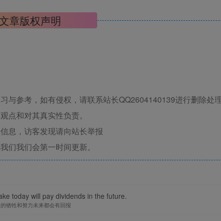
文章版权声明
与参考，如有侵权，请联系站长QQ2604140139进行删除处
其观点和对其真实性负责。
关信息，访客发现请向站长举报
系我们我们会第一时间更新。
ke today will pay dividends in the future.
天的牺牲和努力未来都会有回报