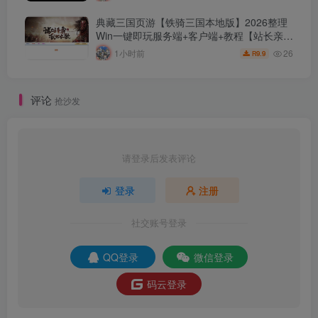
典藏三国页游【铁骑三国本地版】2026整理
Win一键即玩服务端+客户端+教程【站长亲
测】
26
1小时前
9.9
R
评论
抢沙发
请登录后发表评论
登录
注册
社交账号登录
QQ登录
微信登录
码云登录